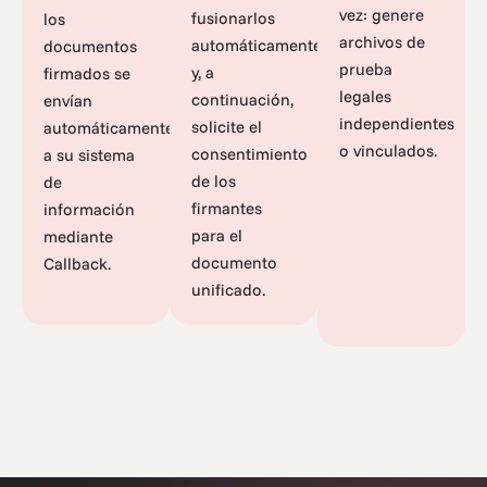
vez: genere
fusionarlos
los
archivos de
automáticamente
documentos
prueba
y, a
firmados se
legales
continuación,
envían
independientes
solicite el
automáticamente
o vinculados.
consentimiento
a su sistema
de los
de
firmantes
información
para el
mediante
documento
Callback.
unificado.