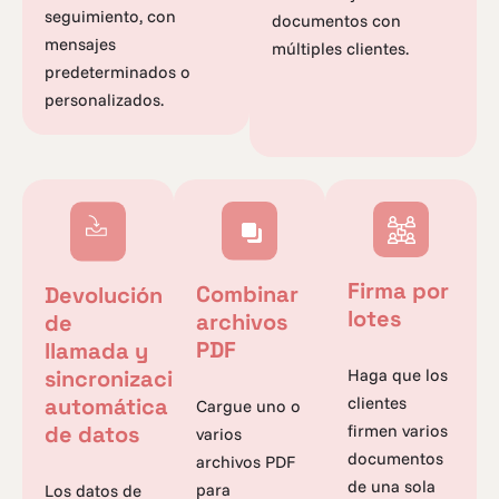
seguimiento, con
documentos con
mensajes
múltiples clientes.
predeterminados o
personalizados.
Firma por
Combinar
Devolución
lotes
archivos
de
PDF
llamada y
sincronización
Haga que los
automática
clientes
Cargue uno o
de datos
firmen varios
varios
documentos
archivos PDF
de una sola
para
Los datos de