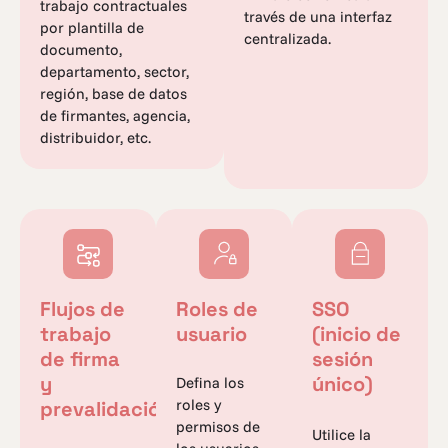
trabajo contractuales
través de una interfaz
por plantilla de
centralizada.
documento,
departamento, sector,
región, base de datos
de firmantes, agencia,
distribuidor, etc.
Flujos de
Roles de
SSO
trabajo
usuario
(inicio de
de firma
sesión
y
único)
Defina los
roles y
prevalidación
permisos de
Utilice la