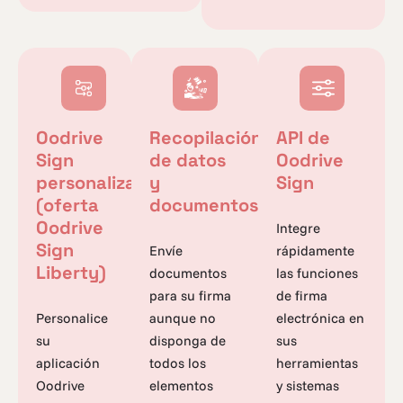
Oodrive
Recopilación
API de
Sign
de datos
Oodrive
personalizado
y
Sign
(oferta
documentos
Oodrive
Integre
Sign
Envíe
rápidamente
Liberty)
documentos
las funciones
para su firma
de firma
Personalice
aunque no
electrónica en
su
disponga de
sus
aplicación
todos los
herramientas
Oodrive
elementos
y sistemas