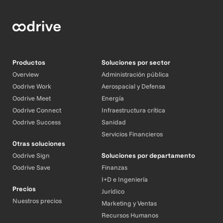
Productos
Soluciones por sector
Overview
Administración pública
Oodrive Work
Aerospacial y Defensa
Oodrive Meet
Energía
Oodrive Connect
Infraestructura crítica
Oodrive Success
Sanidad
Servicios Financieros
Otras soluciones
Oodrive Sign
Soluciones por departamento
Oodrive Save
Finanzas
I+D e Ingeniería
Precios
Jurídico
Nuestros precios
Marketing y Ventas
Recursos Humanos