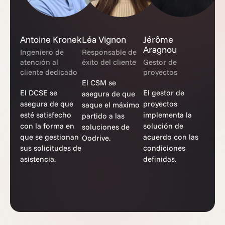
Antoine Kronek
Léa Vignon
Jérôme
Aragnou
Ingeniero de
Responsable de
atención al
éxito del cliente
Gestor de
cliente dedicado
proyectos
El CSM se
El DCSE se
El gestor de
asegura de que
asegura de que
proyectos
saque el máximo
esté satisfecho
implementa la
partido a las
con la forma en
solución de
soluciones de
que se gestionan
acuerdo con las
Oodrive.
sus solicitudes de
condiciones
asistencia.
definidas.