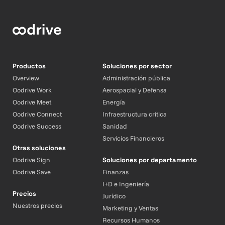
Productos
Soluciones por sector
Overview
Administración pública
Oodrive Work
Aerospacial y Defensa
Oodrive Meet
Energía
Oodrive Connect
Infraestructura crítica
Oodrive Success
Sanidad
Servicios Financieros
Otras soluciones
Oodrive Sign
Soluciones por departamento
Oodrive Save
Finanzas
I+D e Ingeniería
Precios
Jurídico
Nuestros precios
Marketing y Ventas
Recursos Humanos