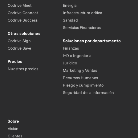
Oodrive Meet
Energía
Oodrive Connect
Infraestructura crítica
Oodrive Success
Sanidad
Servicios Financieros
Otras soluciones
Oodrive Sign
Soluciones por departamento
Oodrive Save
Finanzas
I+D e Ingeniería
Precios
Jurídico
Nuestros precios
Marketing y Ventas
Recursos Humanos
Riesgo y cumplimiento
Seguridad de la información
Sobre
Visión
Clientes