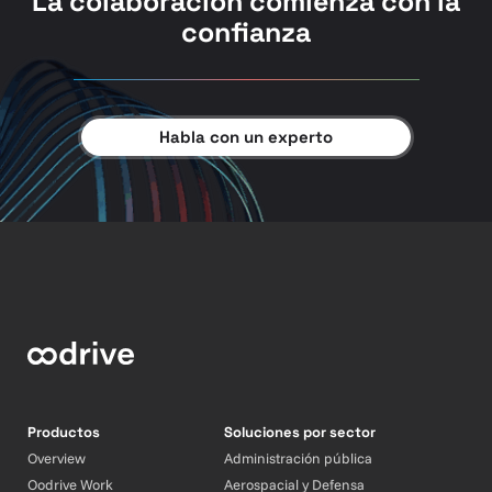
La colaboración comienza con la
confianza
Habla con un experto
Productos
Soluciones por sector
Overview
Administración pública
Oodrive Work
Aerospacial y Defensa