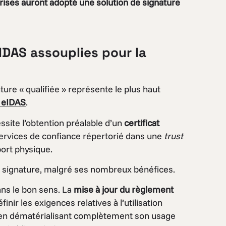
ises auront adopté une solution de signature
IDAS assouplies pour la
ture « qualifiée » représente le plus haut
 eIDAS
.
ssite l’obtention préalable d’un
certificat
 services de confiance répertorié dans une
trust
ort physique.
 de signature, malgré ses nombreux bénéfices.
ns le bon sens. La
mise à jour du règlement
nir les exigences relatives à l’utilisation
en dématérialisant complètement son usage