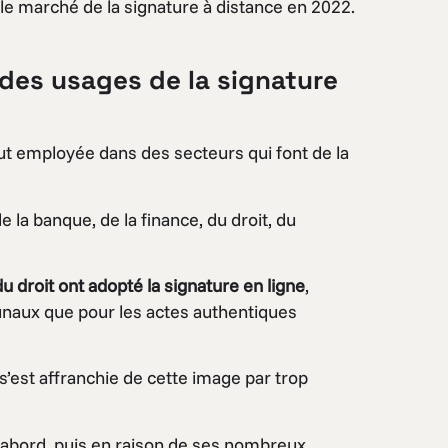
e marché de la signature à distance en 2022.
des usages de la signature
ut employée dans des secteurs qui font de la
 la banque, de la finance, du droit, du
 droit ont adopté la signature en ligne
,
bunaux que pour les actes authentiques
s’est affranchie de cette image par trop
d’abord, puis en raison de ses nombreux