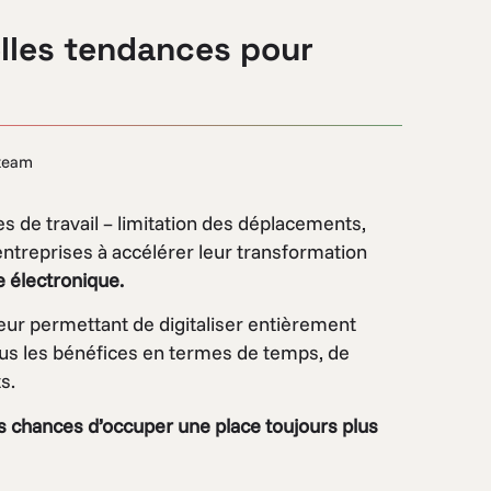
elles tendances pour
team
s de travail – limitation des déplacements,
 entreprises à accélérer leur transformation
e électronique.
 leur permettant de digitaliser entièrement
tous les bénéfices en termes de temps, de
s.
es chances d’occuper une place toujours plus