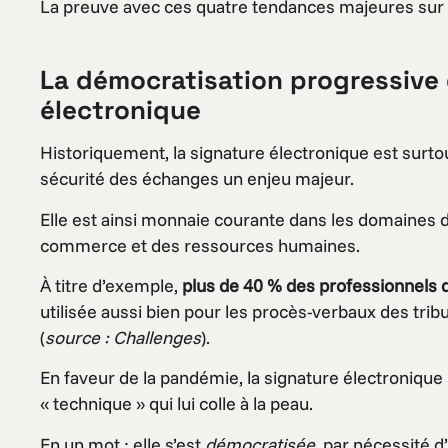
La preuve avec ces quatre tendances majeures sur l
La démocratisation progressive 
électronique
Historiquement, la signature électronique est surto
sécurité des échanges un enjeu majeur.
Elle est ainsi monnaie courante dans les domaines de
commerce et des ressources humaines.
À titre d’exemple,
plus de 40 % des professionnels du
utilisée aussi bien pour les procès-verbaux des tri
(
source : Challenges
).
En faveur de la pandémie, la signature électronique 
« technique » qui lui colle à la peau.
En un mot : elle s’est
démocratisée
, par nécessité 