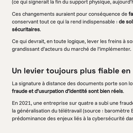
(ce qui signerait la fin du support physique, aujourd’h
Ces changements auraient pour conséquence de
fa
conservant tout ce qui la rend indispensable :
de sol
sécuritaires
.
Ce qui devrait, en toute logique, lever les freins à 
grandissant d’acteurs du marché de l’implémenter.
Un levier toujours plus fiable e
La signature à distance des documents porte son lo
fraude et d’usurpation d’identité sont bien réels
.
En 2021, une entreprise sur quatre a subi une frau
la généralisation du télétravail (source : baromètre 
prédominance des enjeux liés à la cybersécurité dan