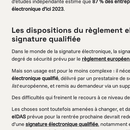
d’études indépendante estime que
87 % des entrepr
électronique d’ici 2023
.
Les dispositions du règlement e
signature qualifiée
Dans le monde de la signature électronique, la signa
degré de sécurité prévu par le
règlement européen
Mais son usage est pour le moins complexe : il néce
électronique qualifié
, délivré par un prestataire de
list
européenne, et remis au demandeur via un supp
Des difficultés qui freinent le recours à ce niveau
Les choses sont toutefois amenées à changer, et da
eIDAS
prévue pour la rentrée prochaine devrait redéfi
d’une
signature électronique qualifiée
, notamment 