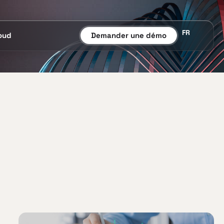
FR
oud
Demander une démo