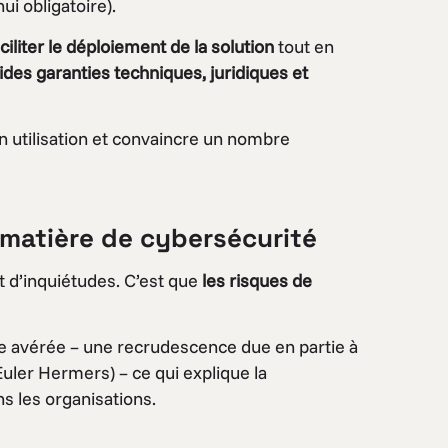
ui obligatoire).
ciliter le déploiement de la solution
tout en
ides garanties techniques, juridiques et
son utilisation et convaincre un nombre
n matière de cybersécurité
t d’inquiétudes. C’est que
les risques de
de avérée – une recrudescence due en partie à
Euler Hermers) – ce qui explique la
s les organisations.