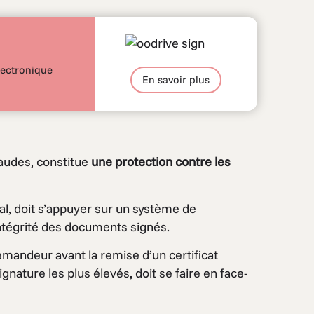
électronique
En savoir plus
fraudes, constitue
une protection contre les
égal, doit s’appuyer sur un système de
ntégrité des documents signés.
u demandeur avant la remise d’un certificat
ignature les plus élevés, doit se faire en face-