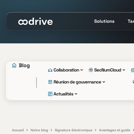
Solutions
Tar
Collaboration
SecNumCloud
Réunion de gouvernance
Actualités
Accueil
Notre blog
Signature électronique
Avantages et guide