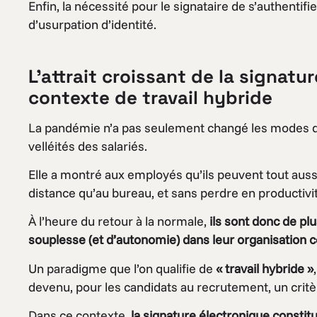
Enfin, la nécessité pour le signataire de s’authentifie
d’usurpation d’identité.
L’attrait croissant de la signat
contexte de travail hybride
La pandémie n’a pas seulement changé les modes de t
velléités des salariés.
Elle a montré aux employés qu’ils peuvent tout auss
distance qu’au bureau, et sans perdre en productivi
À l’heure du retour à la normale,
ils sont donc de pl
souplesse (et d’autonomie) dans leur organisation
Un paradigme que l’on qualifie de
« travail hybride »
devenu, pour les candidats au recrutement, un critèr
Dans ce contexte,
la signature électronique consti