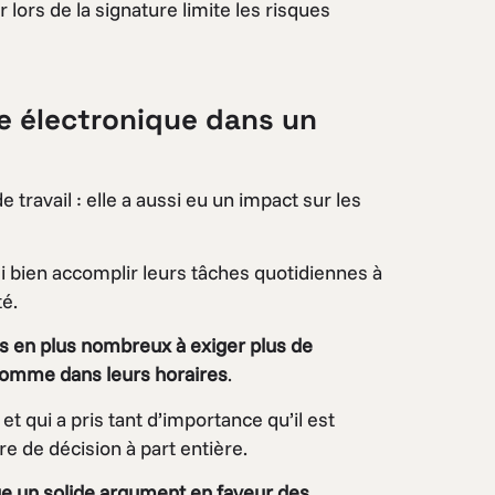
r lors de la signature limite les risques
ure électronique dans un
ravail : elle a aussi eu un impact sur les
i bien accomplir leurs tâches quotidiennes à
té.
us en plus nombreux à exiger plus de
 comme dans leurs horaires
.
, et qui a pris tant d’importance qu’il est
e de décision à part entière.
tue un solide argument en faveur des