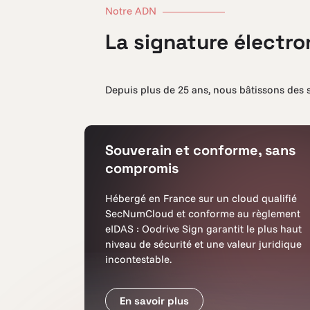
Notre ADN
La signature électr
Depuis plus de 25 ans, nous bâtissons des s
Souverain et conforme, sans
compromis
Hébergé en France sur un cloud qualifié
SecNumCloud et conforme au règlement
eIDAS : Oodrive Sign garantit le plus haut
niveau de sécurité et une valeur juridique
incontestable.
En savoir plus