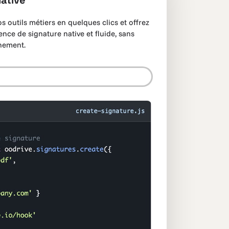
native
 outils métiers en quelques clics et offrez
ence de signature native et fluide, sans
nnement.