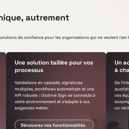
onique, autrement
olutions de confiance pour les organisations qui ne veulent rien 
Une solution taillée pour vos
Un a
processus
à ch
Validations en cascade, signatures
De l’in
multiples, workflows automatisés et une
quotidi
API robuste : Oodrive Sign se connecte à
vos équ
votre environnement et s’adapte à vos
accomp
exigences métier.
un véri
Découvrez nos fonctionnalités