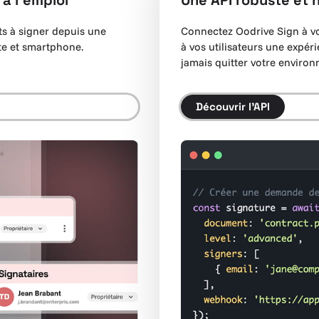
 à l’emploi
Une API robuste et 
ts à signer depuis une
Connectez Oodrive Sign à vos
ette et smartphone.
à vos utilisateurs une expéri
jamais quitter votre enviro
Découvrir l’API