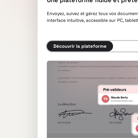
Une plateforme fluide et prête
Envoyez, suivez et gérez tous vos documen
interface intuitive, accessible sur PC, tabl
Découvrir la plateforme