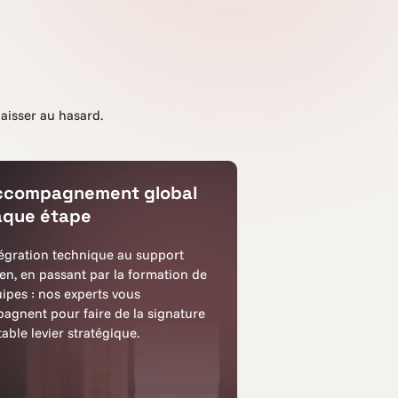
laisser au hasard.
ccompagnement global
aque étape
tégration technique au support
en, en passant par la formation de
ipes : nos experts vous
agnent pour faire de la signature
table levier stratégique.