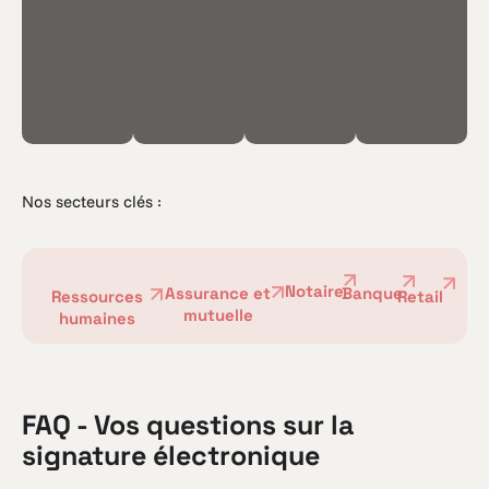
Nos secteurs clés :
Notaire
Assurance et
Banque
Ressources
Retail
mutuelle
humaines
FAQ - Vos questions sur la
signature électronique