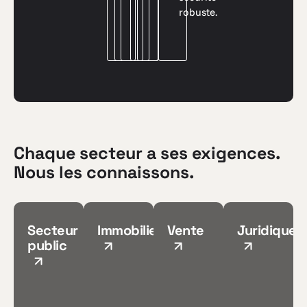
robuste.
Chaque secteur a ses exigences.
Nous les connaissons.
Secteur
Immobilier
Vente
Juridique
public