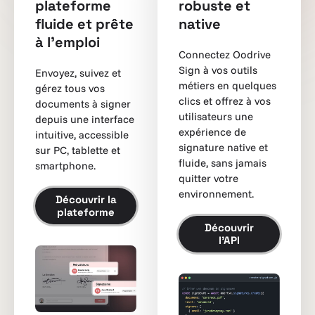
plateforme
robuste et
fluide et prête
native
à l’emploi
Connectez Oodrive
Sign à vos outils
Envoyez, suivez et
métiers en quelques
gérez tous vos
clics et offrez à vos
documents à signer
utilisateurs une
depuis une interface
expérience de
intuitive, accessible
signature native et
sur PC, tablette et
fluide, sans jamais
smartphone.
quitter votre
environnement.
Découvrir la
plateforme
Découvrir
l’API