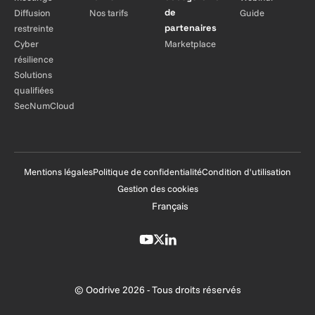
de
Diffusion
Nos tarifs
Guide
partenaires
restreinte
Cyber
Marketplace
résilience
Solutions
qualifiées
SecNumCloud
Mentions légales
Politique de confidentialité
Condition d'utilisation
Gestion des cookies
Français
© Oodrive 2026 - Tous droits réservés