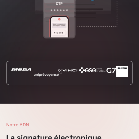
Notre ADN
La signature électronique,