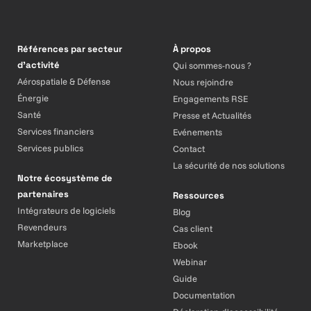
Références par secteur
À propos
d’activité
Qui sommes-nous ?
Aérospatiale & Défense
Nous rejoindre
Énergie
Engagements RSE
Santé
Presse et Actualités
Services financiers
Evénements
Services publics
Contact
La sécurité de nos solutions
Notre écosystème de
partenaires
Ressources
Intégrateurs de logiciels
Blog
Revendeurs
Cas client
Marketplace
Ebook
Webinar
Guide
Documentation