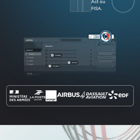
Act ou
FISA.