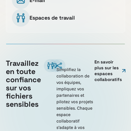
E-mail
Espaces de travail
Travaillez
En savoir
plus sur les
en toute
Simplifiez la
espaces
collaboration de
confiance
collaboratifs
vos équipes,
sur vos
impliquez vos
fichiers
partenaires et
pilotez vos projets
sensibles
sensibles. Chaque
espace
collaboratif
s’adapte à vos