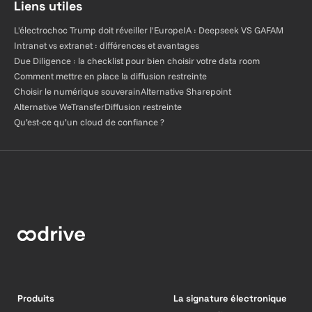
Liens utiles
L'électrochoc Trump doit réveiller l'Europe
IA : Deepseek VS GAFAM
Intranet vs extranet : différences et avantages
Due Diligence : la checklist pour bien choisir votre data room
Comment mettre en place la diffusion restreinte
Choisir le numérique souverain
Alternative Sharepoint
Alternative WeTransfer
Diffusion restreinte
Qu’est-ce qu’un cloud de confiance ?
Produits
La signature électronique