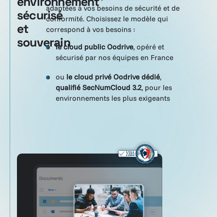
environnement
adaptées à vos besoins de sécurité et de
sécurisé
conformité. Choisissez le modèle qui
et
correspond à vos besoins :
souverain
le cloud public Oodrive
, opéré et
sécurisé par nos équipes en France
ou
le cloud privé Oodrive dédié
,
qualifié SecNumCloud 3.2
, pour les
environnements les plus exigeants