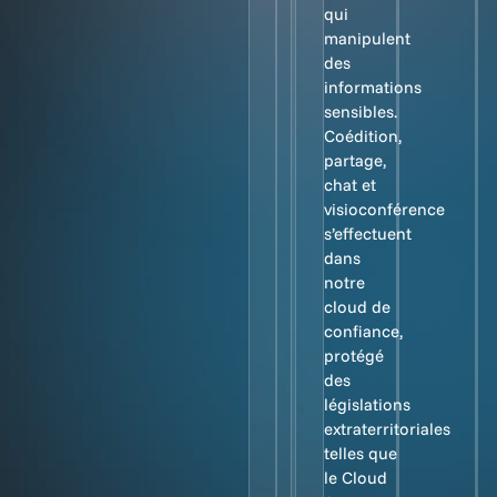
qui
manipulent
des
informations
sensibles.
Coédition,
partage,
chat et
visioconférence
s’effectuent
dans
notre
cloud de
confiance,
protégé
des
législations
extraterritoriales
telles que
le Cloud