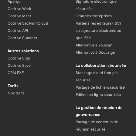
Aperçu
Signature électronique
Oodrive Work
sécurisée
Oodrive Meet
Grandes entreprises
Oodrive SecNumCloud
Partenaires éditeurs (ISV)
Oodrive API
La signature électronique
Oodrive Success
qualifiée
Alternative à Yousign
Autres solutions
Alternative à Docusign
Oodrive Sign
Oodrive Save
La collaboration sécurisée
OPALEXE
Stockage cloud français
sécurisé
Tarifs
Partage de fichiers sécurisé
Nos tarifs
Édition en ligne sécurisée
La gestion de réunion de
gouvernance
Partage de contenus de
réunion sécurisé