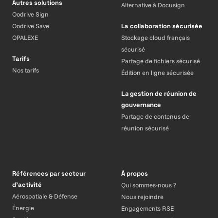
Autres solutions
Alternative à Docusign
Oodrive Sign
Oodrive Save
La collaboration sécurisée
OPALEXE
Stockage cloud français
sécurisé
Tarifs
Partage de fichiers sécurisé
Nos tarifs
Édition en ligne sécurisée
La gestion de réunion de
gouvernance
Partage de contenus de
réunion sécurisé
Références par secteur
À propos
d’activité
Qui sommes-nous ?
Aérospatiale & Défense
Nous rejoindre
Énergie
Engagements RSE