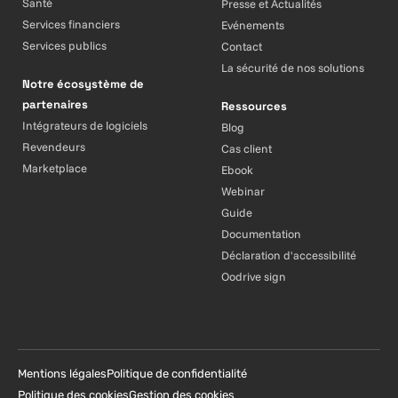
Santé
Presse et Actualités
Services financiers
Evénements
Services publics
Contact
La sécurité de nos solutions
Notre écosystème de
partenaires
Ressources
Intégrateurs de logiciels
Blog
Revendeurs
Cas client
Marketplace
Ebook
Webinar
Guide
Documentation
Déclaration d'accessibilité
Oodrive sign
Mentions légales
Politique de confidentialité
Politique des cookies
Gestion des cookies