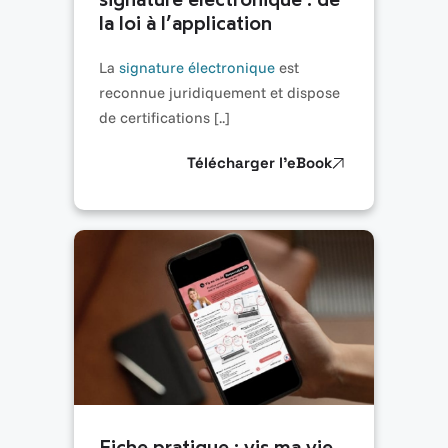
la loi à l’application
La
signature électronique
est
reconnue juridiquement et dispose
de certifications [..]
Télécharger l’eBook
Fiche pratique : vis ma vie