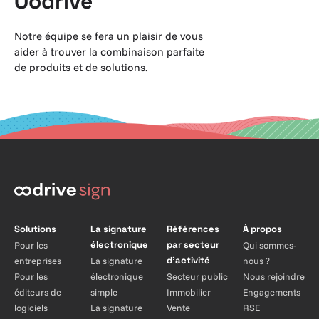
Oodrive
Notre équipe se fera un plaisir de vous
aider à trouver la combinaison parfaite
de produits et de solutions.
Solutions
La signature
Références
À propos
électronique
par secteur
Pour les
Qui sommes-
d’activité
entreprises
La signature
nous ?
Pour les
électronique
Secteur public
Nous rejoindre
éditeurs de
simple
Immobilier
Engagements
logiciels
La signature
Vente
RSE