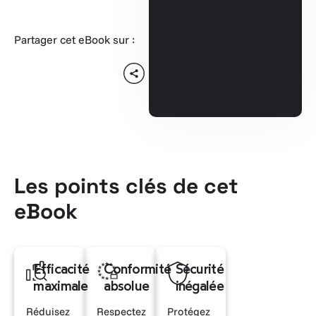
Partager cet eBook sur :
Les points clés de cet
eBook
Efficacité
Conformité
Sécurité
maximale
absolue
inégalée
Réduisez
Respectez
Protégez