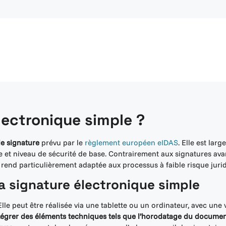
lectronique simple ?
de signature
prévu par le
règlement européen eIDAS
. Elle est lar
age et niveau de sécurité de base. Contrairement aux signatures av
la rend particulièrement adaptée aux processus à faible risque juri
a signature électronique simple
lle peut être réalisée via une tablette ou un ordinateur, avec une
ntégrer des éléments techniques tels que l’horodatage du documen