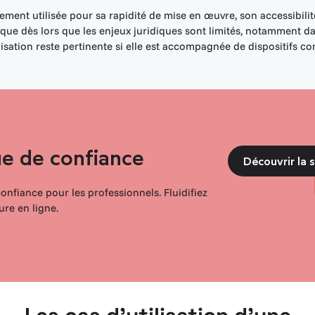
ement utilisée pour sa rapidité de mise en œuvre, son accessibilit
ue dès lors que les enjeux juridiques sont limités, notamment da
tilisation reste pertinente si elle est accompagnée de dispositifs 
ue de confiance
Découvrir la 
confiance pour les professionnels.
Fluidifiez
ure en ligne.