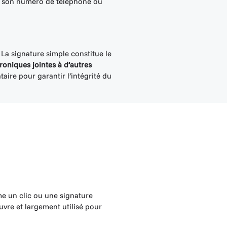
, son numéro de téléphone ou
 La signature simple constitue le
oniques jointes à d’autres
aire pour garantir l’intégrité du
me un clic ou une signature
uvre et largement utilisé pour