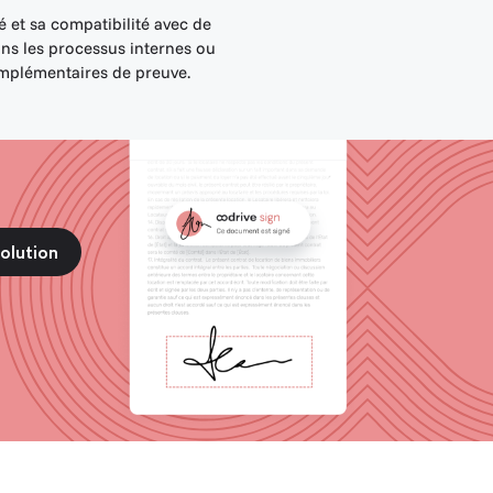
é et sa compatibilité avec de
ns les processus internes ou
complémentaires de preuve.
solution