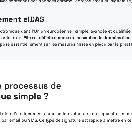
uves
contenant des données comme l’adresse email du signataire
lement eIDAS
ctronique dans l’Union européenne : simple, avancée et qualifiée.
ar le texte.
Elle est définie comme un ensemble de données électr
pose essentiellement sur les mesures mises en place par le prestat
e processus de
que simple ?
ciation d’un document à une action volontaire du signataire, com
u par email ou SMS. Ce type de signature est rapide à mettre en œ