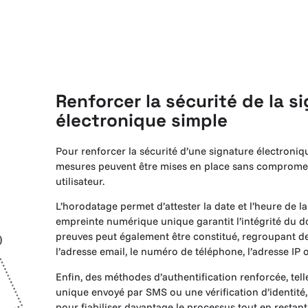
Renforcer la sécurité de la s
électronique simple
Pour renforcer la sécurité d’une signature électroniq
mesures peuvent être mises en place sans compromet
utilisateur.
L’horodatage permet d’attester la date et l’heure de l
empreinte numérique unique garantit l’intégrité du 
preuves peut également être constitué, regroupant
l’adresse email, le numéro de téléphone, l’adresse IP o
Enfin, des méthodes d’authentification renforcée, tel
unique envoyé par SMS ou une vérification d’identité,
pour fiabiliser davantage le processus tout en restan