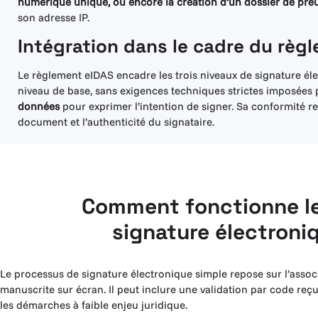
numérique unique, ou encore la création d’un dossier de pre
son adresse IP.
Intégration dans le cadre du règ
Le règlement eIDAS encadre les trois niveaux de signature éle
niveau de base, sans exigences techniques strictes imposées p
données
pour exprimer l’intention de signer. Sa conformité re
document et l’authenticité du signataire.
Comment fonctionne l
signature électroni
Le processus de signature électronique simple repose sur l’asso
manuscrite sur écran. Il peut inclure une validation par code reç
les démarches à faible enjeu juridique.