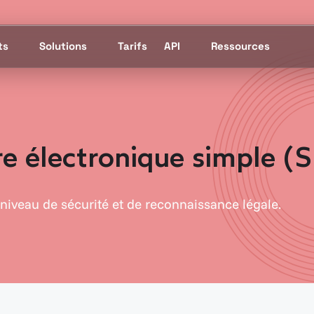
ts
Solutions
Tarifs
API
Ressources
e électronique simple (
niveau de sécurité et de reconnaissance légale.