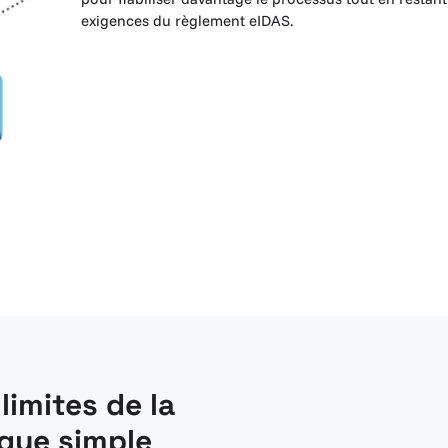
exigences du règlement eIDAS.
limites de la
ique simple