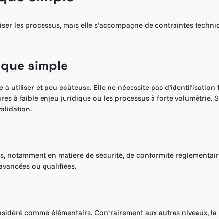
liser les processus, mais elle s’accompagne de contraintes techniq
ique simple
 à utiliser et peu coûteuse. Elle ne nécessite pas d’identification 
res à faible enjeu juridique ou les processus à forte volumétrie. S
validation.
s, notamment en matière de sécurité, de conformité réglementaire 
avancées ou qualifiées.
onsidéré comme élémentaire. Contrairement aux autres niveaux, la