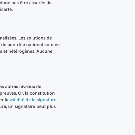
t donc pas être assurée de
écarté.
malisées. Les solutions de
ne de contrôle national comme
es et hétérogènes. Aucune
es autres niveaux de
preuves. Or, la constitution
er la
validité de la signature
re, un signataire peut plus