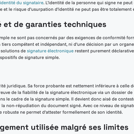
’identité du signataire
. L’identité de la personne qui signe ne peu
 et le risque d’usurpation d’identité ne peut pas être totalement 
 et de garanties techniques
 simple ne sont pas concernés par des exigences de conformité for
un tiers compétent et indépendant, ni d’une décision par un orga
e solutions de
signature électronique
restent purement déclarativ
spositifs de signature simple.
é juridique. Sa force probante est nettement inférieure à celle d
euve de la fiabilité de la signature électronique via un dossier de 
ns le cadre de la signature simple. Il devient donc aisé de contest
 la non-répudiation du document signé. Avec ce niveau de signatu
 robuste ne permet d’attester formellement de son identité.
rgement utilisée malgré ses limites