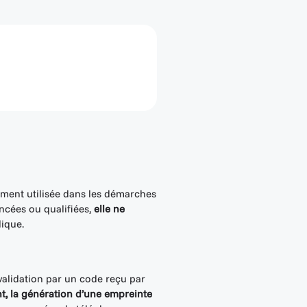
gement utilisée dans les démarches
ancées ou qualifiées,
elle ne
dique.
 validation par un code reçu par
t, la génération d’une empreinte