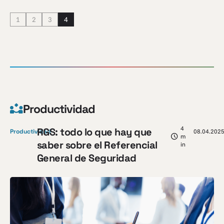
1
2
3
4
Productividad
4
RGS: todo lo que hay que
Productividad
08.04.202
m
saber sobre el Referencial
in
General de Seguridad