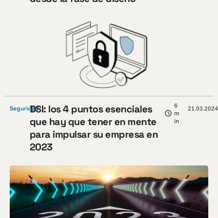
6
DSI: los 4 puntos esenciales
Seguridad
21.03.2024
m
que hay que tener en mente
in
para impulsar su empresa en
2023