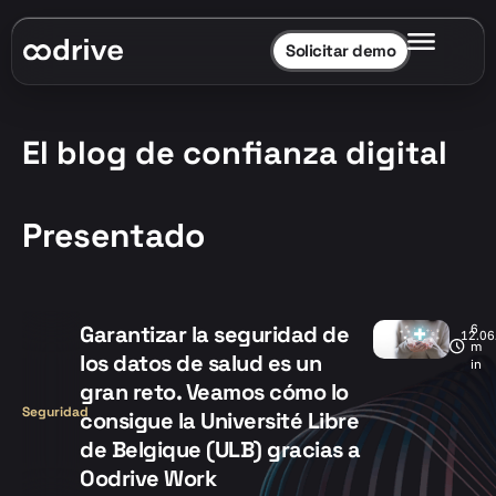
Solicitar demo
El blog de confianza digital
Presentado
Garantizar la seguridad de
6
12.06
m
los datos de salud es un
in
gran reto. Veamos cómo lo
Seguridad
consigue la Université Libre
de Belgique (ULB) gracias a
Oodrive Work