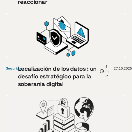
reaccionar
5
Localización de los datos : un
Seguridad
27.10.2025
m
desafío estratégico para la
in
soberanía digital