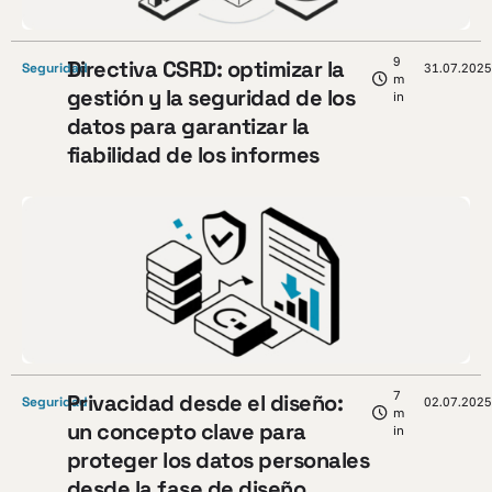
9
Directiva CSRD: optimizar la
Seguridad
31.07.2025
m
gestión y la seguridad de los
in
datos para garantizar la
fiabilidad de los informes
7
Privacidad desde el diseño:
Seguridad
02.07.2025
m
un concepto clave para
in
proteger los datos personales
desde la fase de diseño