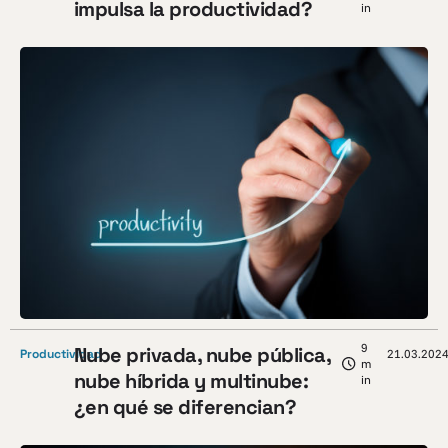
impulsa la productividad?
in
9
Nube privada, nube pública,
Productividad
21.03.202
m
nube híbrida y multinube:
in
¿en qué se diferencian?