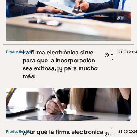
5
La firma electrónica sirve
Productividad
21.03.202
m
para que la incorporación
in
sea exitosa, ¡y para mucho
más!
4
¿Por qué la firma electrónica
Productividad
21.03.202
m