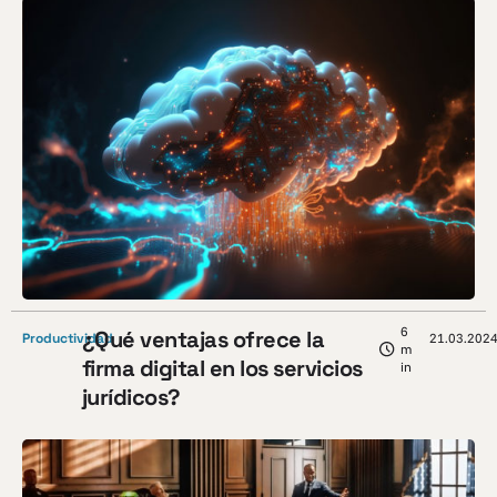
6
¿Qué ventajas ofrece la
Productividad
21.03.202
m
firma digital en los servicios
in
jurídicos?