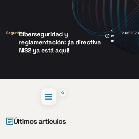
5
Ciberseguridad y
Seguridad
12.06.2023
m
reglamentación: ¡la directiva
in
NIS2 ya está aquí!
Últimos artículos