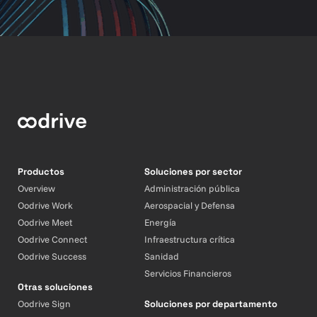
Productos
Soluciones por sector
Overview
Administración pública
Oodrive Work
Aerospacial y Defensa
Oodrive Meet
Energía
Oodrive Connect
Infraestructura crítica
Oodrive Success
Sanidad
Servicios Financieros
Otras soluciones
Oodrive Sign
Soluciones por departamento