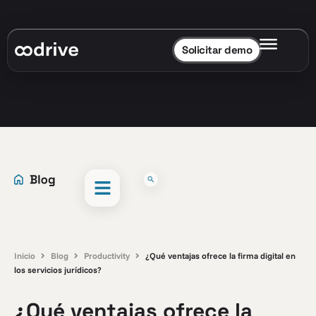
Solicitar demo
Inicio
Blog
Productivity
¿Qué ventajas ofrece la firma digital en
los servicios jurídicos?
¿Qué ventajas ofrece la