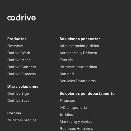
Productos
Soluciones por sector
Overview
Administración pública
Oodrive Work
Aerospacial y Defensa
Oodrive Meet
Energía
Oodrive Connect
Infraestructura crítica
Oodrive Success
Sanidad
Servicios Financieros
Otras soluciones
Oodrive Sign
Soluciones por departamento
Oodrive Save
Finanzas
I+D e Ingeniería
Precios
Jurídico
Nuestros precios
Marketing y Ventas
Recursos Humanos