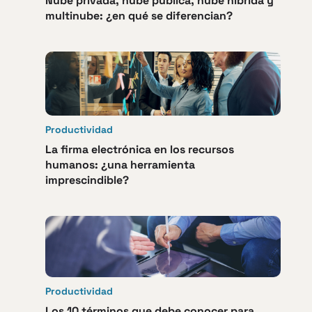
Nube privada, nube pública, nube híbrida y
multinube: ¿en qué se diferencian?
Productividad
La firma electrónica en los recursos
humanos: ¿una herramienta
imprescindible?
Productividad
Los 10 términos que debe conocer para