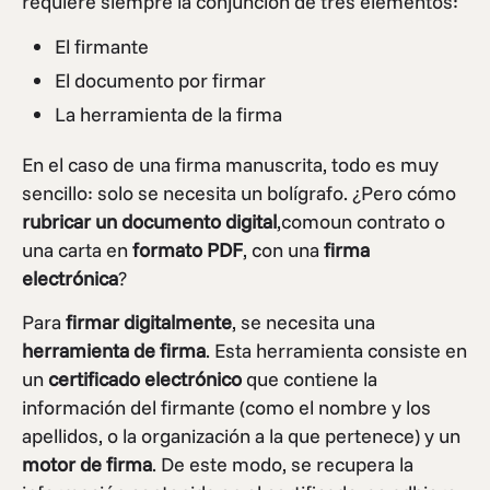
requiere siempre la conjunción de tres elementos:
El firmante
El documento por firmar
La herramienta de la firma
En el caso de una firma manuscrita, todo es muy
sencillo: solo se necesita un bolígrafo. ¿Pero cómo
rubricar un documento digital
,comoun contrato o
una carta en
formato
PDF
, con una
firma
electrónica
?
Para
firmar digitalmente
, se necesita una
herramienta de firma
. Esta herramienta consiste en
un
certificado electrónico
que contiene la
información del firmante (como el nombre y los
apellidos, o la organización a la que pertenece) y un
motor de firma
. De este modo, se recupera la