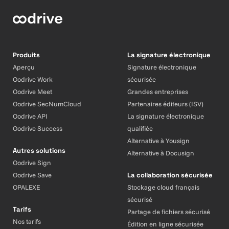
Produits
La signature électronique
Aperçu
Signature électronique
Oodrive Work
sécurisée
Oodrive Meet
Grandes entreprises
Oodrive SecNumCloud
Partenaires éditeurs (ISV)
Oodrive API
La signature électronique
Oodrive Success
qualifiée
Alternative à Yousign
Autres solutions
Alternative à Docusign
Oodrive Sign
Oodrive Save
La collaboration sécurisée
OPALEXE
Stockage cloud français
sécurisé
Tarifs
Partage de fichiers sécurisé
Nos tarifs
Édition en ligne sécurisée