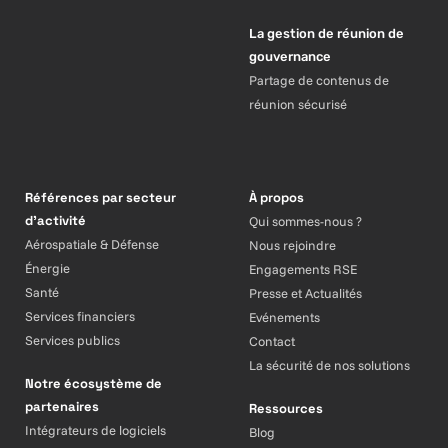
La gestion de réunion de
gouvernance
Partage de contenus de
réunion sécurisé
Références par secteur
À propos
d’activité
Qui sommes-nous ?
Aérospatiale & Défense
Nous rejoindre
Énergie
Engagements RSE
Santé
Presse et Actualités
Services financiers
Evénements
Services publics
Contact
La sécurité de nos solutions
Notre écosystème de
partenaires
Ressources
Intégrateurs de logiciels
Blog