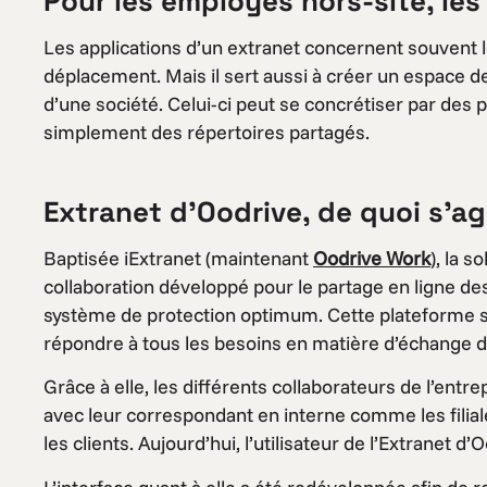
Pour les employés hors-site, les
Les applications d’un extranet concernent souvent 
déplacement. Mais il sert aussi à créer un espace de 
d’une société. Celui-ci peut se concrétiser par de
simplement des répertoires partagés.
Extranet d’Oodrive, de quoi s’agi
Baptisée iExtranet (maintenant
Oodrive Work
), la s
collaboration développé pour le partage en ligne de
système de protection optimum. Cette plateforme se
répondre à tous les besoins en matière d’échange d
Grâce à elle, les différents collaborateurs de l’entr
avec leur correspondant en interne comme les fili
les clients. Aujourd’hui, l’utilisateur de l’Extranet 