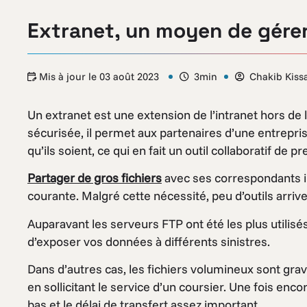
Extranet, un moyen de gérer 
Mis à jour le
03 août 2023
3min
Chakib Kiss
Un extranet est une extension de l’intranet hors de
sécurisée, il permet aux partenaires d’une entrepri
qu’ils soient, ce qui en fait un outil collaboratif de p
Partager de gros fichiers
avec ses correspondants i
courante. Malgré cette nécessité, peu d’outils arriv
Auparavant les serveurs FTP ont été les plus utilisé
d’exposer vos données à différents sinistres.
Dans d’autres cas, les fichiers volumineux sont gra
en sollicitant le service d’un coursier. Une fois enco
bas et le délai de transfert assez important.