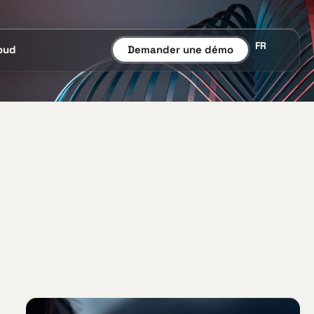
FR
oud
Demander une démo