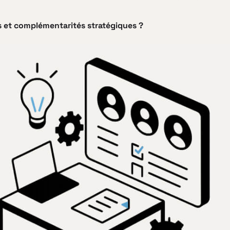
es et complémentarités stratégiques ?