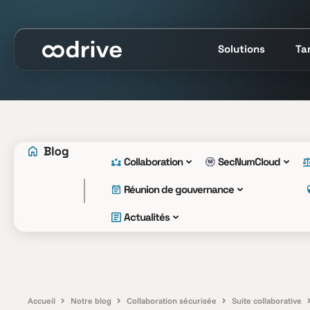
Solutions
Tar
Collaboration
SecNumCloud
Réunion de gouvernance
Actualités
Accueil
Notre blog
Collaboration sécurisée
Suite collaborative