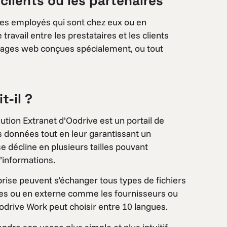
 clients ou les partenaires
les employés qui sont chez eux ou en
travail entre les prestataires et les clients
s pages web conçues spécialement, ou tout
t-il ?
olution Extranet d’Oodrive est un portail de
s données tout en leur garantissant un
 décline en plusieurs tailles pouvant
’informations.
eprise peuvent s’échanger tous types de fichiers
ales ou en externe comme les fournisseurs ou
d’Oodrive Work peut choisir entre 10 langues.