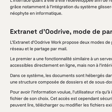
L’interface quant à elle a été redéveloppée afin de r
grâce notamment à l’intégration du système glisser
néophyte en informatique.
Extranet d’Oodrive, mode de pa
L’Extranet d’Oodrive Work propose deux modes de pa
réseau et le partage par mail.
Le premier a une fonctionnalité similaire à un serv
accessibles directement en ligne, mais non à l’intér
Dans ce système, les documents sont hébergés da
une structure composée de dossiers et de sous-dos
Pour avoir l’information voulue, l’utilisateur n’a qu’
fichier de son choix. Cet accès est cependant sécuri
peuvent lire, télécharger ou modifier les fichiers exi