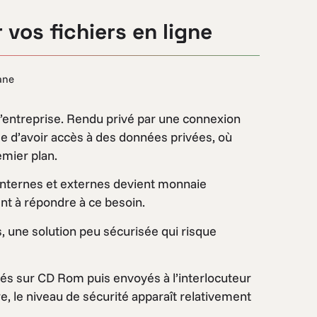
vos fichiers en ligne
ane
 l’entreprise. Rendu privé par une connexion
se d’avoir accès à des données privées, où
remier plan.
nternes et externes devient monnaie
ent à répondre à ce besoin.
s, une solution peu sécurisée qui risque
vés sur CD Rom puis envoyés à l’interlocuteur
re, le niveau de sécurité apparaît relativement