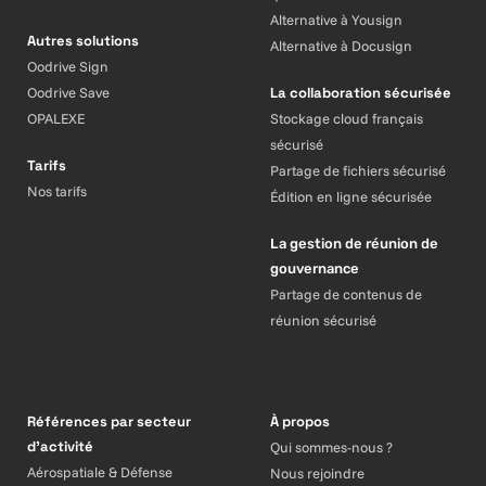
Alternative à Yousign
Autres solutions
Alternative à Docusign
Oodrive Sign
Oodrive Save
La collaboration sécurisée
OPALEXE
Stockage cloud français
sécurisé
Tarifs
Partage de fichiers sécurisé
Nos tarifs
Édition en ligne sécurisée
La gestion de réunion de
gouvernance
Partage de contenus de
réunion sécurisé
Références par secteur
À propos
d’activité
Qui sommes-nous ?
Aérospatiale & Défense
Nous rejoindre