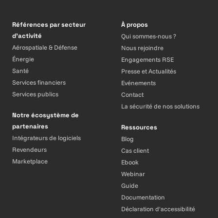
Références par secteur
À propos
d’activité
Qui sommes-nous ?
Aérospatiale & Défense
Nous rejoindre
Énergie
Engagements RSE
Santé
Presse et Actualités
Services financiers
Evénements
Services publics
Contact
La sécurité de nos solutions
Notre écosystème de
partenaires
Ressources
Intégrateurs de logiciels
Blog
Revendeurs
Cas client
Marketplace
Ebook
Webinar
Guide
Documentation
Déclaration d'accessibilité