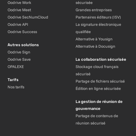
Oodrive Work
sécurisée
Oodrive Meet
Grandes entreprises
Oodrive SecNumCloud
Partenaires éditeurs (ISV)
Oodrive API
La signature électronique
Oodrive Success
qualifiée
Alternative à Yousign
Autres solutions
Alternative à Docusign
Oodrive Sign
Oodrive Save
La collaboration sécurisée
OPALEXE
Stockage cloud français
sécurisé
Tarifs
Partage de fichiers sécurisé
Nos tarifs
Édition en ligne sécurisée
La gestion de réunion de
gouvernance
Partage de contenus de
réunion sécurisé