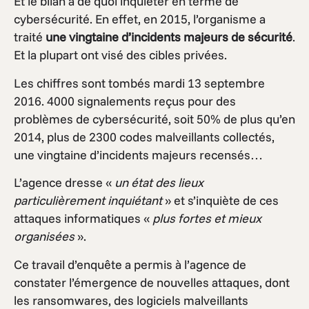
Et le bilan a de quoi inquiéter en terme de
cybersécurité. En effet, en 2015, l’organisme a
traité
une vingtaine d’incidents majeurs de sécurité
.
Et la plupart ont visé des cibles privées.
Les chiffres sont tombés mardi 13 septembre
2016. 4000 signalements reçus pour des
problèmes de cybersécurité, soit 50% de plus qu’en
2014, plus de 2300 codes malveillants collectés,
une vingtaine d’incidents majeurs recensés…
L’agence dresse «
un état des lieux
particulièrement inquiétant
» et s’inquiète de ces
attaques informatiques «
plus fortes et mieux
organisées
».
Ce travail d’enquête a permis à l’agence de
constater l’émergence de nouvelles attaques, dont
les ransomwares, des logiciels malveillants