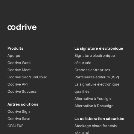
Produits
La signature électronique
Aperçu
Signature électronique
Oodrive Work
sécurisée
Oodrive Meet
Grandes entreprises
Oodrive SecNumCloud
Partenaires éditeurs (ISV)
Oodrive API
La signature électronique
Oodrive Success
qualifiée
Alternative à Yousign
Autres solutions
Alternative à Docusign
Oodrive Sign
Oodrive Save
La collaboration sécurisée
OPALEXE
Stockage cloud français
sécurisé