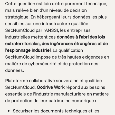
Cette question est loin d’être purement technique,
mais relève bien d’un niveau de décision
stratégique. En hébergeant leurs données les plus
sensibles sur une infrastructure qualifiée
SecNumCloud par l’ANSSI, les entreprises
industrielles mettent ces
donn
ées
à l
’abri des lois
extraterritoriales, des ing
érences
étrang
ères et de
l
’espionnage industriel
. La qualification
SecNumCloud impose de très hautes exigences en
matière de cybersécurité et de protection des
données.
Plateforme collaborative souveraine et qualifiée
SecNumCloud,
Oodrive Work
répond aux besoins
essentiels de l’industrie manufacturière en matière
de protection de leur patrimoine numérique :
Sécuriser les documents techniques et les