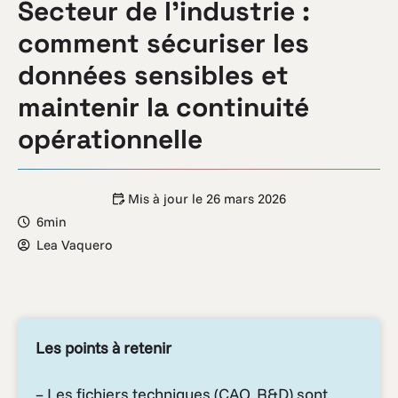
Secteur de l’industrie :
comment sécuriser les
données sensibles et
maintenir la continuité
opérationnelle
Mis à jour le
26 mars 2026
6min
Lea Vaquero
Les points à retenir
– Les fichiers techniques (CAO, R&D) sont