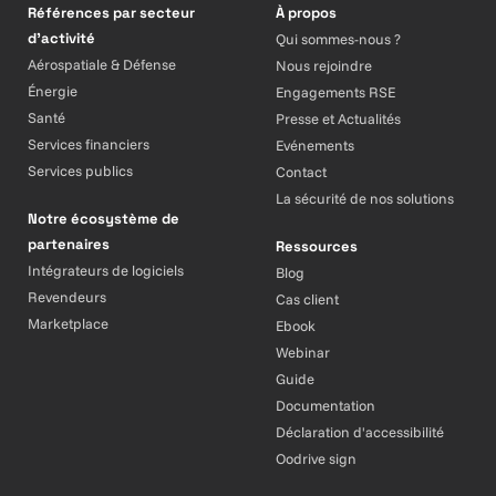
Références par secteur
À propos
d’activité
Qui sommes-nous ?
Aérospatiale & Défense
Nous rejoindre
Énergie
Engagements RSE
Santé
Presse et Actualités
Services financiers
Evénements
Services publics
Contact
La sécurité de nos solutions
Notre écosystème de
partenaires
Ressources
Intégrateurs de logiciels
Blog
Revendeurs
Cas client
Marketplace
Ebook
Webinar
Guide
Documentation
Déclaration d'accessibilité
Oodrive sign