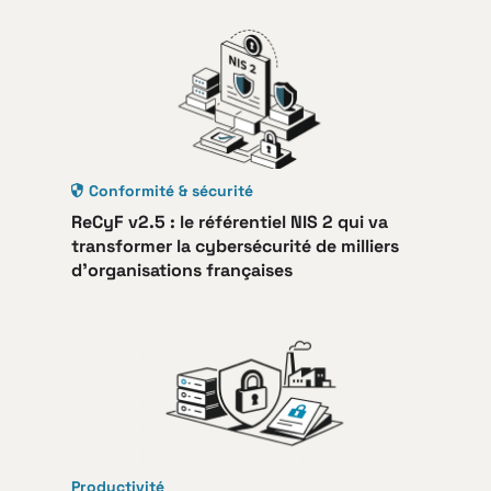
Conformité & sécurité
ReCyF v2.5 : le référentiel NIS 2 qui va
transformer la cybersécurité de milliers
d’organisations françaises
Productivité