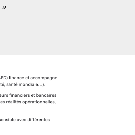
 »
 (AFD) finance et accompagne
ité, santé mondiale…).
eurs financiers et bancaires
s réalités opérationnelles,
ensible avec différentes