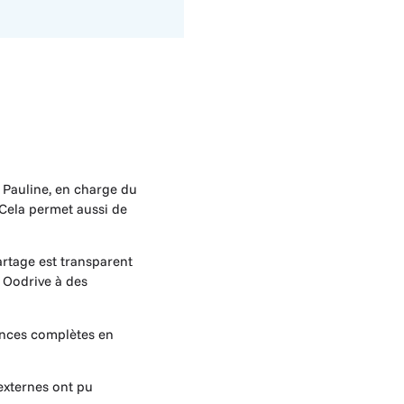
 Pauline, en charge du
. Cela permet aussi de
partage est transparent
e Oodrive à des
scences complètes en
 externes ont pu