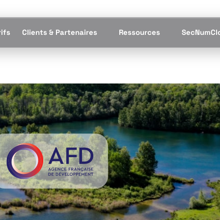
ifs
Clients & Partenaires
Ressources
SecNumCl