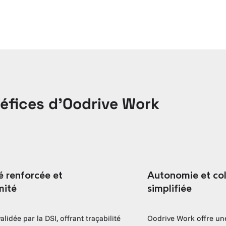
éfices d’Oodrive Work
é renforcée et
Autonomie et col
mité
simplifiée
alidée par la DSI, offrant traçabilité
Oodrive Work offre un