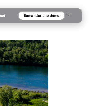
FR
oud
Demander une démo