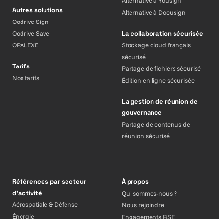
Alternative à Yousign
Autres solutions
Alternative à Docusign
Oodrive Sign
Oodrive Save
La collaboration sécurisée
OPALEXE
Stockage cloud français
sécurisé
Tarifs
Partage de fichiers sécurisé
Nos tarifs
Édition en ligne sécurisée
La gestion de réunion de
gouvernance
Partage de contenus de
réunion sécurisé
Références par secteur
À propos
d’activité
Qui sommes-nous ?
Aérospatiale & Défense
Nous rejoindre
Énergie
Engagements RSE