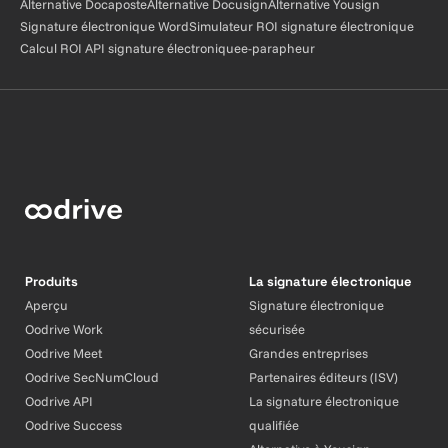
Alternative Docaposte
Alternative Docusign
Alternative Yousign
Signature électronique Word
Simulateur ROI signature électronique
Calcul ROI API signature électronique
e-parapheur
Produits
La signature électronique
Aperçu
Signature électronique
Oodrive Work
sécurisée
Oodrive Meet
Grandes entreprises
Oodrive SecNumCloud
Partenaires éditeurs (ISV)
Oodrive API
La signature électronique
Oodrive Success
qualifiée