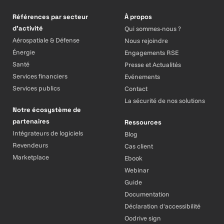
Références par secteur
À propos
d’activité
Qui sommes-nous ?
Aérospatiale & Défense
Nous rejoindre
Énergie
Engagements RSE
Santé
Presse et Actualités
Services financiers
Evénements
Services publics
Contact
La sécurité de nos solutions
Notre écosystème de
partenaires
Ressources
Intégrateurs de logiciels
Blog
Revendeurs
Cas client
Marketplace
Ebook
Webinar
Guide
Documentation
Déclaration d'accessibilité
Oodrive sign