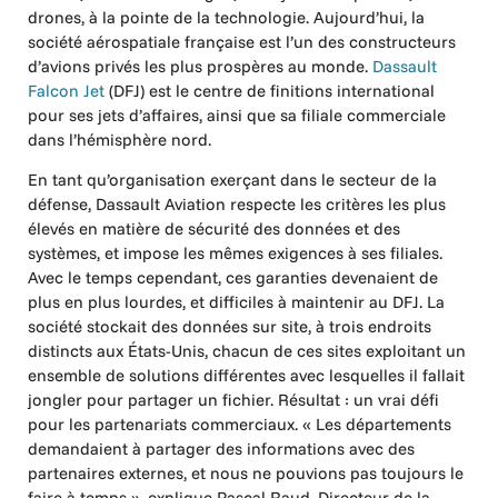
drones, à la pointe de la technologie. Aujourd’hui, la
société aérospatiale française est l’un des constructeurs
d’avions privés les plus prospères au monde.
Dassault
Falcon Jet
(DFJ) est le centre de finitions international
pour ses jets d’affaires, ainsi que sa filiale commerciale
dans l’hémisphère nord.
En tant qu’organisation exerçant dans le secteur de la
défense, Dassault Aviation respecte les critères les plus
élevés en matière de sécurité des données et des
systèmes, et impose les mêmes exigences à ses filiales.
Avec le temps cependant, ces garanties devenaient de
plus en plus lourdes, et difficiles à maintenir au DFJ. La
société stockait des données sur site, à trois endroits
distincts aux États-Unis, chacun de ces sites exploitant un
ensemble de solutions différentes avec lesquelles il fallait
jongler pour partager un fichier. Résultat : un vrai défi
pour les partenariats commerciaux. « Les départements
demandaient à partager des informations avec des
partenaires externes, et nous ne pouvions pas toujours le
faire à temps », explique Pascal Raud, Directeur de la