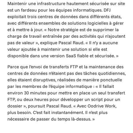
Maintenir une infrastructure hautement sécurisée sur site
est un fardeau pour les équipes informatiques. DFJ
exploitait trois centres de données dans différents états,
avec différents ensembles de solutions logicielles à gérer
et à mettre à jour. « Notre stratégie est de supprimer la
charge de travail entraînée par des activités qui n’ajoutent
pas de valeur », explique Pascal Raud. « Il n’y a aucune
valeur ajoutée à maintenir une solution si elle est
disponible dans une version SaaS fiable et sécurisée. »
Parce que l’envoi de transferts FTP et la maintenance des
centres de données n’étaient pas des tâches quotidiennes,
elles étaient disruptives, réalisées de manière ponctuelle
par les membres de l’équipe informatique : « Il fallait
environ 30 minutes pour mettre en place un seul transfert
FTP, ou deux heures pour développer un script pour un
dossier », poursuit Pascal Raud. « Avec Oodrive Work,
plus besoin. C’est fait instantanément. Il n’est plus
nécessaire de passer du temps là-dessus. »