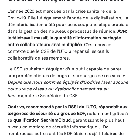
L’année 2020 est marquée par la crise sanitaire de la
Covid-19. Elle fut également l’année de la digitalisation. La
dématérialisation a été pour beaucoup une étape cruciale
dans la gestion des nouveaux processus de réunion.
Avec
le télétravail massif, la quantité d’information partagée
entre collaborateurs s’est multipliée
. C’est dans ce
contexte que le CSE de l’UTO a repensé les outils
collaboratifs de ses membres.
Le CSE souhaitait s’équiper d’un outil capable de parer
aux problématiques de bugs et surcharges de réseaux.
«
Depuis que nous sommes équipés d’Oodrive Meet aucune
coupure de réseau ou dysfonctionnement n’a eu
lieu
.
»
ajoute le Secrétaire du CSE.
Oodrive, recommandé par le RSSI de l’UTO, répondait aux
exigences de sécurité du groupe EDF
, notamment grâce à
sa
qualification SecNumCloud
, garantissant le plus haut
niveau en matière de sécurité informatique… De
nombreuses autres entités EDF étaient déjà titulaires de