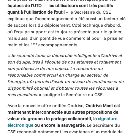
équipes de l’UTO — les utilisateurs sont très positifs
quant à l’utilisation de l’outil
– le Secrétaire du CSE
explique que l’accompagnement a été aussi un facteur clé
de succès lors du déploiement. Côté technique d’abord,
où l’équipe support est toujours présente pour le guider,
mais aussi d’un point de vue commercial pour la prise en
ers
main et les 1
accompagnements.
«
Je souhaite louer la démarche intelligente d’Oodrive et
son équipe, très à l’écoute de nos attentes et totalement
compréhensive de nos enjeux. La rencontre du
responsable commercial en charge au secteur de
l’énergie, m’a permis d’avoir un niveau de confiance et de
disponibilité optimal et d’obtenir toutes les réponses à
mes questions.
» souligne le Secrétaire du CSE.
Avec la nouvelle offre unifiée Oodrive,
Oodrive Meet est
maintenant interconnectée aux autres propositions de
valeur du groupe : le partage collaboratif, la
signature
électronique
ou encore la sauvegarde.
Le Secrétaire du
CSE reconnaît notamment les avantages d’un module de