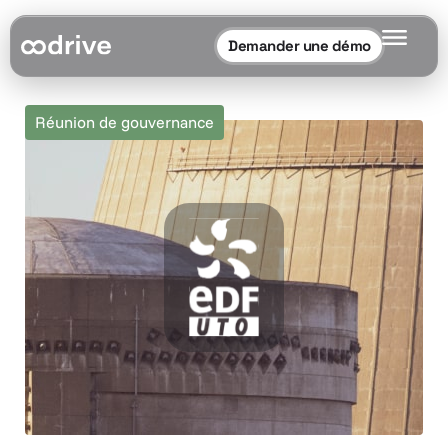
Demander une démo
Réunion de gouvernance