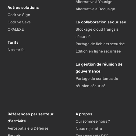
Alternative à Yousign
Autres solutions
Alternative à Docusign
Oodrive Sign
Oodrive Save
La collaboration sécurisée
OPALEXE
Stockage cloud français
sécurisé
Tarifs
Partage de fichiers sécurisé
Nos tarifs
Édition en ligne sécurisée
La gestion de réunion de
gouvernance
Partage de contenus de
réunion sécurisé
Références par secteur
À propos
d’activité
Qui sommes-nous ?
Aérospatiale & Défense
Nous rejoindre
Énergie
Engagements RSE