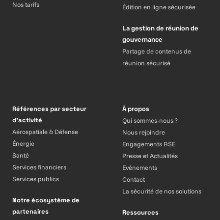
Nos tarifs
Édition en ligne sécurisée
La gestion de réunion de
gouvernance
Partage de contenus de
réunion sécurisé
Références par secteur
À propos
d’activité
Qui sommes-nous ?
Aérospatiale & Défense
Nous rejoindre
Énergie
Engagements RSE
Santé
Presse et Actualités
Services financiers
Evénements
Services publics
Contact
La sécurité de nos solutions
Notre écosystème de
partenaires
Ressources