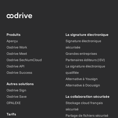
Produits
La signature électronique
Aperçu
Signature électronique
Oodrive Work
sécurisée
Oodrive Meet
Grandes entreprises
Oodrive SecNumCloud
Partenaires éditeurs (ISV)
Oodrive API
La signature électronique
Oodrive Success
qualifiée
Alternative à Yousign
Autres solutions
Alternative à Docusign
Oodrive Sign
Oodrive Save
La collaboration sécurisée
OPALEXE
Stockage cloud français
sécurisé
Tarifs
Partage de fichiers sécurisé