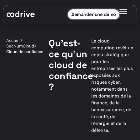
Demander une démo
Qu’est-
Accueil
Le cloud
SecNumCloud
computing revêt un
ce qu’un
Cloud de confiance
enjeu stratégique
pour les
cloud de
entreprises les plus
confiance
exposées aux
risques cyber,
?
notamment dans
les domaines de la
finance, de la
bancassurance, de
la santé, de
l’énergie et de la
défense.