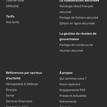
Oodrive Save
La collaboration sécurisée
OPALEXE
Stockage cloud français
sécurisé
Tarifs
Partage de fichiers sécurisé
Nos tarifs
Édition en ligne sécurisée
La gestion de réunion de
gouvernance
Partage de contenus de
réunion sécurisé
Références par secteur
À propos
d’activité
Qui sommes-nous ?
Aérospatiale & Défense
Nous rejoindre
Énergie
Engagements RSE
Santé
Presse et Actualités
Services financiers
Evénements
Services publics
Contact