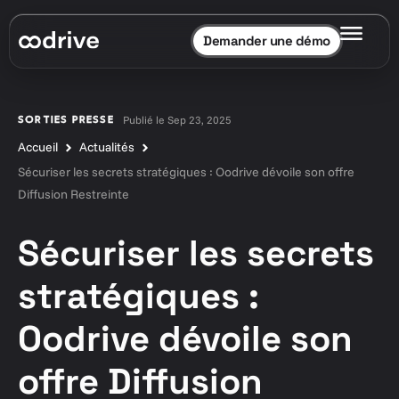
Demander une démo
Publié le Sep 23, 2025
SORTIES PRESSE
Accueil
Actualités
Sécuriser les secrets stratégiques : Oodrive dévoile son offre
Diffusion Restreinte
Sécuriser les secrets
stratégiques :
Oodrive dévoile son
offre Diffusion