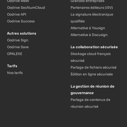
Oodrive Meet
Grandes entreprises
Oodrive SecNumCloud
Partenaires éditeurs (ISV)
Oodrive API
La signature électronique
Oodrive Success
qualifiée
Alternative à Yousign
Autres solutions
Alternative à Docusign
Oodrive Sign
Oodrive Save
La collaboration sécurisée
OPALEXE
Stockage cloud français
sécurisé
Tarifs
Partage de fichiers sécurisé
Nos tarifs
Édition en ligne sécurisée
La gestion de réunion de
gouvernance
Partage de contenus de
réunion sécurisé