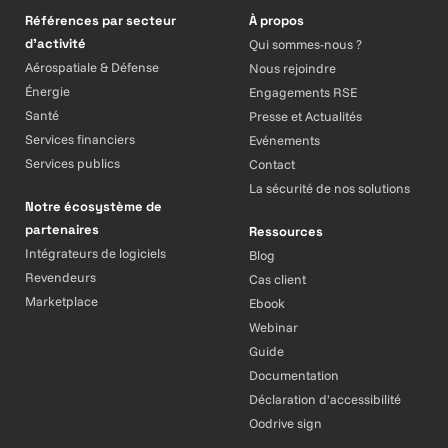
Références par secteur
À propos
d’activité
Qui sommes-nous ?
Aérospatiale & Défense
Nous rejoindre
Énergie
Engagements RSE
Santé
Presse et Actualités
Services financiers
Evénements
Services publics
Contact
La sécurité de nos solutions
Notre écosystème de
partenaires
Ressources
Intégrateurs de logiciels
Blog
Revendeurs
Cas client
Marketplace
Ebook
Webinar
Guide
Documentation
Déclaration d'accessibilité
Oodrive sign