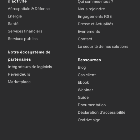
d’activité
Qui sommes-nous ?
Aérospatiale & Défense
Nous rejoindre
Énergie
Engagements RSE
Santé
Presse et Actualités
Services financiers
Evénements
Services publics
Contact
La sécurité de nos solutions
Notre écosystème de
partenaires
Ressources
Intégrateurs de logiciels
Blog
Revendeurs
Cas client
Marketplace
Ebook
Webinar
Guide
Documentation
Déclaration d'accessibilité
Oodrive sign