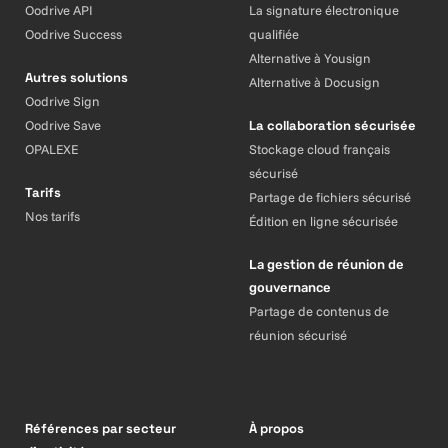
Oodrive API
La signature électronique
Oodrive Success
qualifiée
Alternative à Yousign
Autres solutions
Alternative à Docusign
Oodrive Sign
Oodrive Save
La collaboration sécurisée
OPALEXE
Stockage cloud français
sécurisé
Tarifs
Partage de fichiers sécurisé
Nos tarifs
Édition en ligne sécurisée
La gestion de réunion de
gouvernance
Partage de contenus de
réunion sécurisé
Références par secteur
À propos