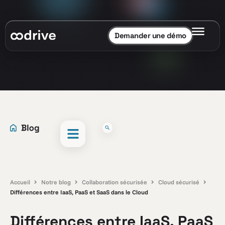
Demander une démo
Accueil
Notre blog
Collaboration sécurisée
Cloud sécurisé
Différences entre IaaS, PaaS et SaaS dans le Cloud
Différences entre IaaS, PaaS