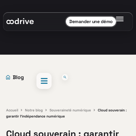
Demander une démo
Accueil
Notre blog
Souveraineté numérique
Cloud souverain :
garantir l’indépendance numérique
Cloud souverain : garantir