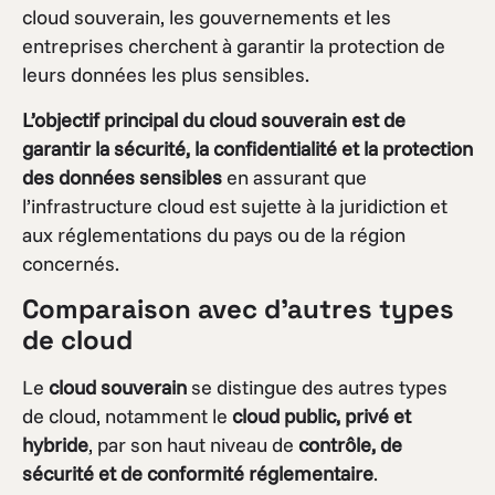
cloud souverain, les gouvernements et les
entreprises cherchent à garantir la protection de
leurs données les plus sensibles.
L’objectif principal du cloud souverain est de
garantir la sécurité, la confidentialité et la protection
des données sensibles
en assurant que
l’infrastructure cloud est sujette à la juridiction et
aux réglementations du pays ou de la région
concernés.
Comparaison avec d’autres types
de cloud
Le
cloud souverain
se distingue des autres types
de cloud, notamment le
cloud public, privé et
hybride
, par son haut niveau de
contrôle, de
sécurité et de conformité réglementaire
.