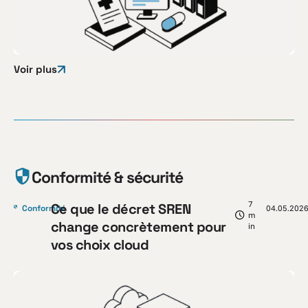
Voir plus
Conformité & sécurité
7
Ce que le décret SREN
Conformité
04.05.202
m
change concrètement pour
in
vos choix cloud