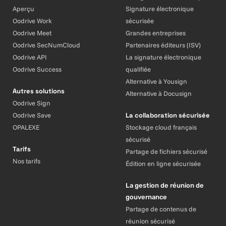
Aperçu
Signature électronique
Oodrive Work
sécurisée
Oodrive Meet
Grandes entreprises
Oodrive SecNumCloud
Partenaires éditeurs (ISV)
Oodrive API
La signature électronique
Oodrive Success
qualifiée
Alternative à Yousign
Autres solutions
Alternative à Docusign
Oodrive Sign
Oodrive Save
La collaboration sécurisée
OPALEXE
Stockage cloud français
sécurisé
Tarifs
Partage de fichiers sécurisé
Nos tarifs
Édition en ligne sécurisée
La gestion de réunion de
gouvernance
Partage de contenus de
réunion sécurisé