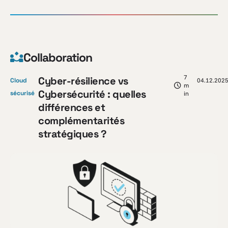
Collaboration
7
Cyber-résilience vs
Cloud
04.12.202
m
Cybersécurité : quelles
sécurisé
in
différences et
complémentarités
stratégiques ?