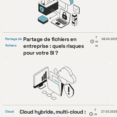
7
Partage de fichiers en
Partage de
08.04.202
m
entreprise : quels risques
fichiers
in
pour votre SI ?
7
Cloud hybride, multi-cloud :
Cloud
27.03.202
m