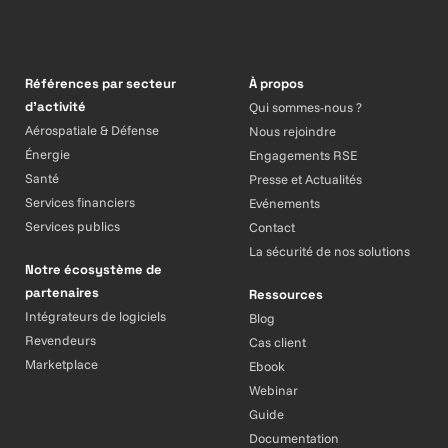
Références par secteur
À propos
d’activité
Qui sommes-nous ?
Aérospatiale & Défense
Nous rejoindre
Énergie
Engagements RSE
Santé
Presse et Actualités
Services financiers
Evénements
Services publics
Contact
La sécurité de nos solutions
Notre écosystème de
partenaires
Ressources
Intégrateurs de logiciels
Blog
Revendeurs
Cas client
Marketplace
Ebook
Webinar
Guide
Documentation