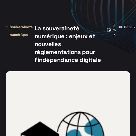
8
La souveraineté
Souveraineté
06.03.202
m
numérique
numérique : enjeux et
in
nouvelles
réglementations pour
l’indépendance digitale