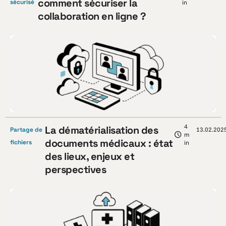
comment sécuriser la
sécurisé
in
collaboration en ligne ?
4
La dématérialisation des
Partage de
13.02.202
m
documents médicaux : état
fichiers
in
des lieux, enjeux et
perspectives