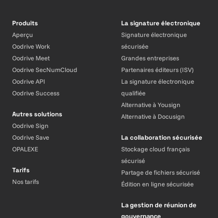
Produits
La signature électronique
Aperçu
Signature électronique
Oodrive Work
sécurisée
Oodrive Meet
Grandes entreprises
Oodrive SecNumCloud
Partenaires éditeurs (ISV)
Oodrive API
La signature électronique
Oodrive Success
qualifiée
Alternative à Yousign
Autres solutions
Alternative à Docusign
Oodrive Sign
Oodrive Save
La collaboration sécurisée
OPALEXE
Stockage cloud français
sécurisé
Tarifs
Partage de fichiers sécurisé
Nos tarifs
Édition en ligne sécurisée
La gestion de réunion de
gouvernance