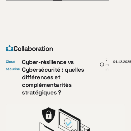
Collaboration
7
Cyber-résilience vs
Cloud
04.12.202
m
Cybersécurité : quelles
sécurisé
in
différences et
complémentarités
stratégiques ?