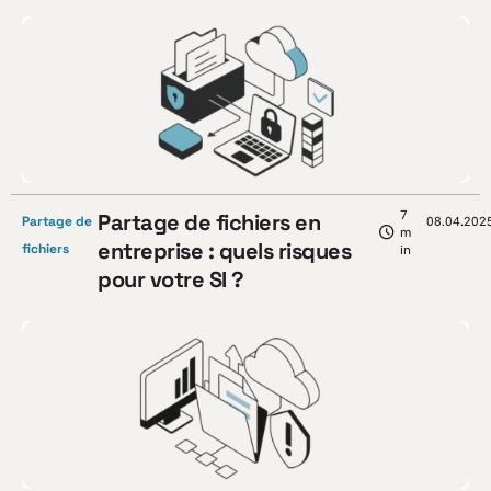
7
Partage de fichiers en
Partage de
08.04.202
m
entreprise : quels risques
fichiers
in
pour votre SI ?