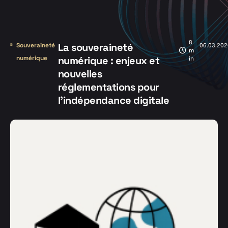
8
La souveraineté
Souveraineté
06.03.202
m
numérique
numérique : enjeux et
in
nouvelles
réglementations pour
l’indépendance digitale