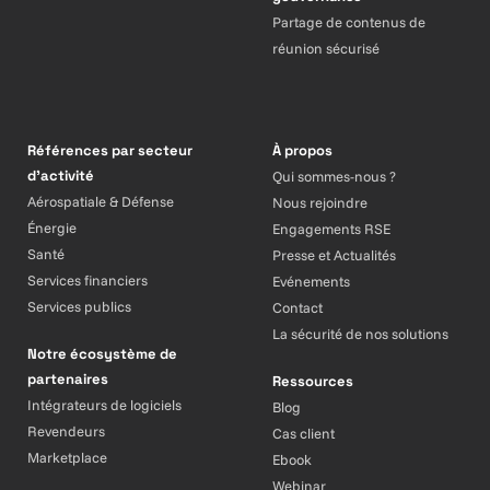
Partage de contenus de
réunion sécurisé
Références par secteur
À propos
d’activité
Qui sommes-nous ?
Aérospatiale & Défense
Nous rejoindre
Énergie
Engagements RSE
Santé
Presse et Actualités
Services financiers
Evénements
Services publics
Contact
La sécurité de nos solutions
Notre écosystème de
partenaires
Ressources
Intégrateurs de logiciels
Blog
Revendeurs
Cas client
Marketplace
Ebook
Webinar