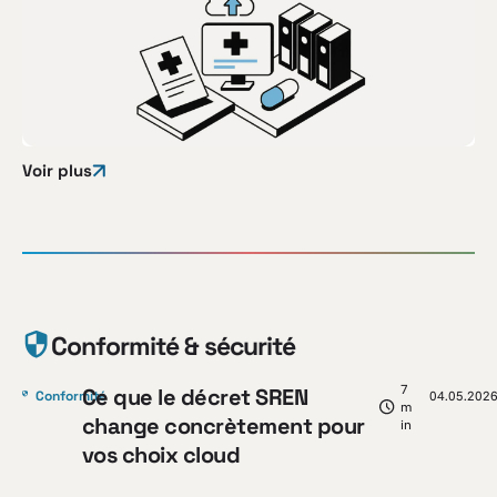
Voir plus
Conformité & sécurité
7
Ce que le décret SREN
Conformité
04.05.202
m
change concrètement pour
in
vos choix cloud