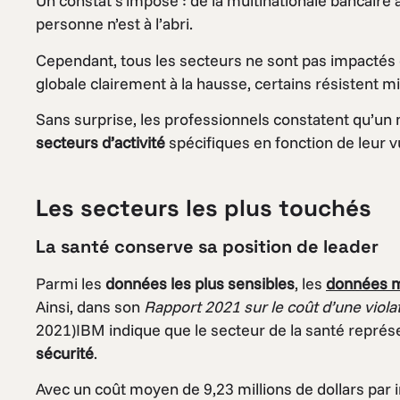
Un constat s’impose : de la multinationale bancaire à
personne n’est à l’abri.
Cependant, tous les secteurs ne sont pas impacté
globale clairement à la hausse, certains résistent m
Sans surprise, les professionnels constatent qu’un
secteurs d’activité
spécifiques en fonction de leur vu
Les secteurs les plus touchés
La santé conserve sa position de leader
Parmi les
données les plus sensibles
, les
données m
Ainsi, dans son
Rapport 2021 sur le coût d’une viola
2021)IBM indique que le secteur de la santé représe
sécurité
.
Avec un coût moyen de 9,23 millions de dollars par in