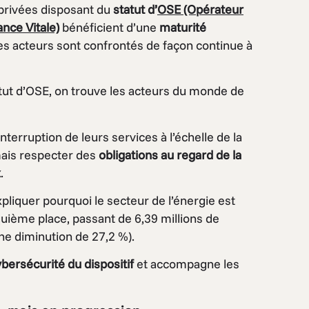
privées disposant du
statut d’
OSE
(Opérateur
nce Vitale)
bénéficient d’une
maturité
 ces acteurs sont confrontés de façon continue à
atut d’OSE, on trouve les acteurs du monde de
nterruption de leurs services à l’échelle de la
mais respecter des
obligations au regard de la
x
.
pliquer pourquoi le secteur de l’énergie est
uième place, passant de 6,39 millions de
une diminution de 27,2 %).
cybersécurité du dispositif
et accompagne les