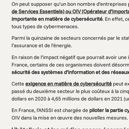
On peut supposer qu’un bon nombre d’entreprises 
de Services Essentiels) ou
OIV
(Opérateur d’Importa
importante en matière de cybersécurité
. En effet,
tous types de cybermenaces.
Parmi la quinzaine de secteurs concernés par le st
l’assurance et de l’énergie.
En raison de l’impact négatif que pourrait avoir une i
France, certains de ces organismes doivent désor
sécurité des systèmes d’information et des réseau
Cette
exigence en matière de cybersécurité
peut ex
passé du deuxième secteur le plus coûteux à la cinq
dollars en 2020 à 4,65 millions de dollars en 2021 (
En France, l’ANSSI est chargée de
piloter la partie 
OIV dans la mise en œuvre des nouvelles mesures.