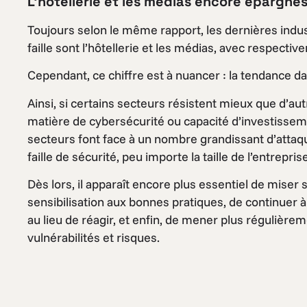
L’hôtellerie et les médias encore épargnés
Toujours selon le même rapport, les dernières indus
faille sont l’hôtellerie et les médias, avec respectiv
Cependant, ce chiffre est à nuancer : la tendance d
Ainsi, si certains secteurs résistent mieux que d’au
matière de cybersécurité ou capacité d’investissem
secteurs font face à un nombre grandissant d’atta
faille de sécurité, peu importe la taille de l’entrepri
Dès lors, il apparaît encore plus essentiel de mise
sensibilisation aux bonnes pratiques, de continuer à 
au lieu de réagir, et enfin, de mener plus régulièrem
vulnérabilités et risques.