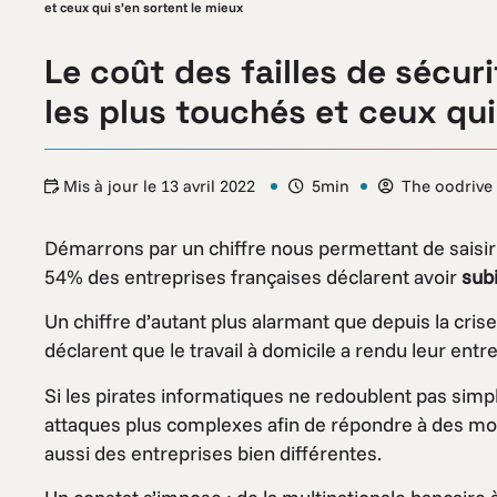
et ceux qui s’en sortent le mieux
Le coût des failles de sécuri
les plus touchés et ceux qui
Mis à jour le
13 avril 2022
5min
The oodrive
Démarrons par un chiffre nous permettant de saisir l
54% des entreprises françaises déclarent avoir
subi
Un chiffre d’autant plus alarmant que depuis la cris
déclarent que le travail à domicile a rendu leur ent
Si les pirates informatiques ne redoublent pas simp
attaques plus complexes afin de répondre à des motiv
aussi des entreprises bien différentes.