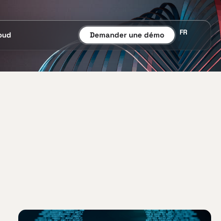
FR
oud
Demander une démo