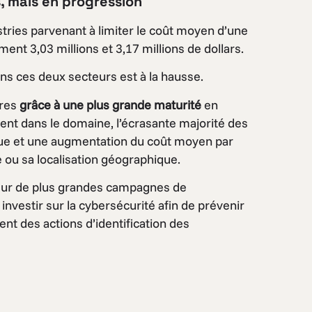
, mais en progression
tries parvenant à limiter le coût moyen d’une
ement 3,03 millions et 3,17 millions de dollars.
ans ces deux secteurs est à la hausse.
tres
grâce à une plus grande maturité
en
ent dans le domaine, l’écrasante majorité des
que et une augmentation du coût moyen par
se ou sa localisation géographique.
r sur de plus grandes campagnes de
investir sur la cybersécurité afin de prévenir
ent des actions d’identification des