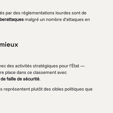
hés par des réglementations lourdes sont de
yberattaques
malgré un nombre d’attaques en
 mieux
vec des activités stratégiques pour l’État —
ure place dans ce classement avec
e faille de sécurité
.
ns représentent plutôt des cibles politiques que