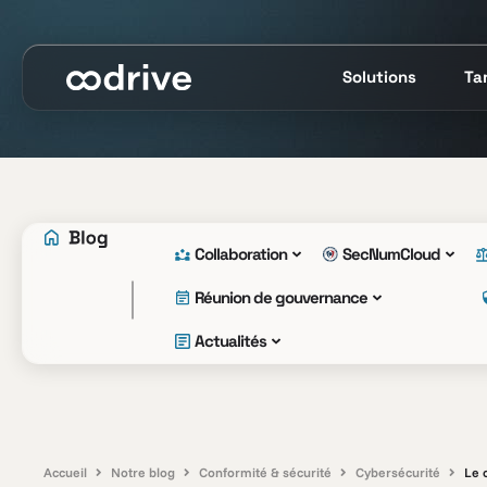
Solutions
Tar
Collaboration
SecNumCloud
Réunion de gouvernance
Actualités
Accueil
Notre blog
Conformité & sécurité
Cybersécurité
Le 