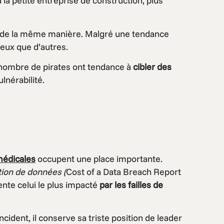
 la petite entreprise de construction, plus
s de la même manière. Malgré une tendance
ieux que d’autres.
 nombre de pirates ont tendance à
cibler des
lnérabilité.
édicales
occupent une place importante.
tion de données (
Cost of a Data Breach Report
nte celui le plus impacté
par les failles de
cident, il conserve sa triste position de leader