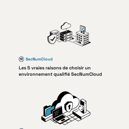
SecNumCloud
Les 5 vraies raisons de choisir un
environnement qualifié SecNumCloud