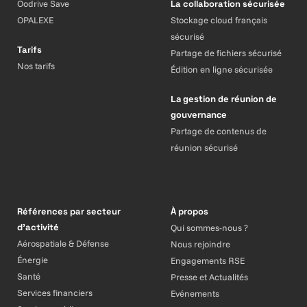
Oodrive Save
La collaboration sécurisée
OPALEXE
Stockage cloud français
sécurisé
Tarifs
Partage de fichiers sécurisé
Nos tarifs
Édition en ligne sécurisée
La gestion de réunion de
gouvernance
Partage de contenus de
réunion sécurisé
Références par secteur
À propos
d’activité
Qui sommes-nous ?
Aérospatiale & Défense
Nous rejoindre
Énergie
Engagements RSE
Santé
Presse et Actualités
Services financiers
Evénements