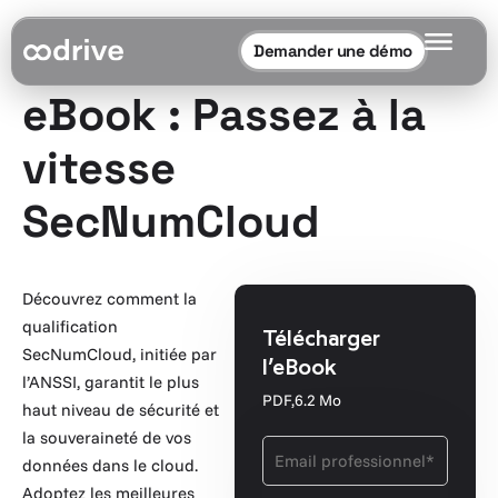
Demander une démo
eBook : Passez à la
vitesse
SecNumCloud
Découvrez comment la
qualification
Télécharger
SecNumCloud, initiée par
l’eBook
l’ANSSI, garantit le plus
PDF,
6.2 Mo
haut niveau de sécurité et
la souveraineté de vos
données dans le cloud.
Adoptez les meilleures