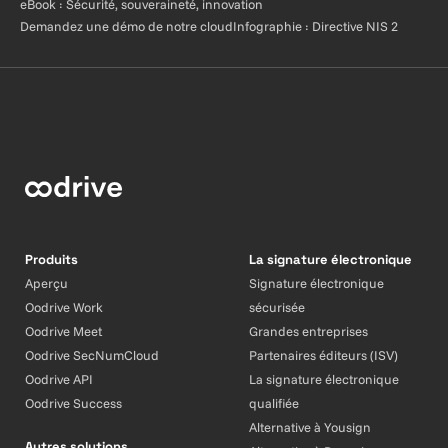
eBook : Sécurité, souveraineté, innovation
Demandez une démo de notre cloud
Infographie : Directive NIS 2
Produits
La signature électronique
Aperçu
Signature électronique
Oodrive Work
sécurisée
Oodrive Meet
Grandes entreprises
Oodrive SecNumCloud
Partenaires éditeurs (ISV)
Oodrive API
La signature électronique
Oodrive Success
qualifiée
Alternative à Yousign
Autres solutions