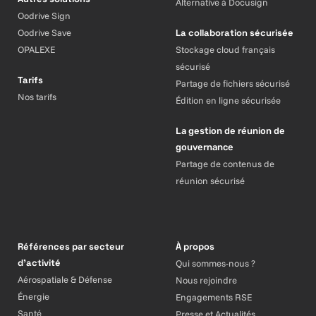
Alternative à Docusign
Oodrive Sign
Oodrive Save
La collaboration sécurisée
OPALEXE
Stockage cloud français
sécurisé
Tarifs
Partage de fichiers sécurisé
Nos tarifs
Édition en ligne sécurisée
La gestion de réunion de
gouvernance
Partage de contenus de
réunion sécurisé
Références par secteur
À propos
d’activité
Qui sommes-nous ?
Aérospatiale & Défense
Nous rejoindre
Énergie
Engagements RSE
Santé
Presse et Actualités