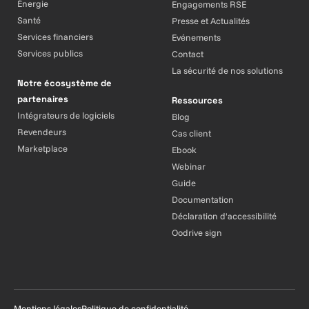
Énergie
Engagements RSE
Santé
Presse et Actualités
Services financiers
Evénements
Services publics
Contact
La sécurité de nos solutions
Notre écosystème de
partenaires
Ressources
Intégrateurs de logiciels
Blog
Revendeurs
Cas client
Marketplace
Ebook
Webinar
Guide
Documentation
Déclaration d'accessibilité
Oodrive sign
Mentions légales
Politique de confidentialité