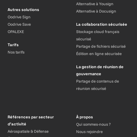
Alternative à Yousign
Autres solutions
Alternative à Docusign
Oodrive Sign
Oodrive Save
La collaboration sécurisée
OPALEXE
Stockage cloud français
sécurisé
Tarifs
Partage de fichiers sécurisé
Nos tarifs
Édition en ligne sécurisée
La gestion de réunion de
gouvernance
Partage de contenus de
réunion sécurisé
Références par secteur
À propos
d’activité
Qui sommes-nous ?
Aérospatiale & Défense
Nous rejoindre