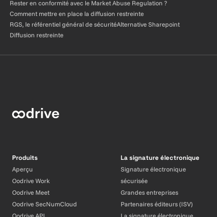
Rester en conformité avec le Market Abuse Regulation ?
Comment mettre en place la diffusion restreinte
RGS, le référentiel général de sécurité
Alternative Sharepoint
Diffusion restreinte
Produits
La signature électronique
Aperçu
Signature électronique
Oodrive Work
sécurisée
Oodrive Meet
Grandes entreprises
Oodrive SecNumCloud
Partenaires éditeurs (ISV)
Oodrive API
La signature électronique