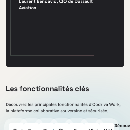
Laurent Bendavid, CIO de Dassault
Aviation
Les fonctionnalités clés
Découvrez les principales fonctionnalités d’Oodrive Work,
la plateforme collaborative souveraine et sécurisée.
Découv