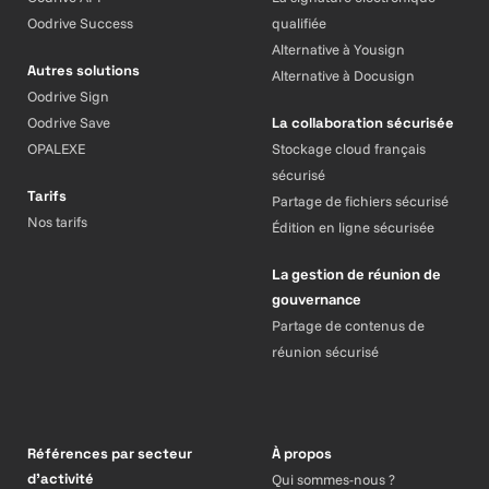
Oodrive Success
qualifiée
Alternative à Yousign
Autres solutions
Alternative à Docusign
Oodrive Sign
Oodrive Save
La collaboration sécurisée
OPALEXE
Stockage cloud français
sécurisé
Tarifs
Partage de fichiers sécurisé
Nos tarifs
Édition en ligne sécurisée
La gestion de réunion de
gouvernance
Partage de contenus de
réunion sécurisé
Références par secteur
À propos
d’activité
Qui sommes-nous ?