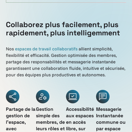
Collaborez plus facilement, plus
rapidement, plus intelligemment
Nos
espaces de travail collaboratifs
allient simplicité,
flexibilité et efficacité. Gestion optimisée des membres,
partage des responsabilités et messagerie instantanée
garantissent une collaboration fluide, intuitive et sécurisée,
pour des équipes plus productives et autonomes.
Partage de la
Gestion
Accessibilité
Messagerie
gestion de
simple des
aux espaces
Instantanée
l’espace,
membres, de
en accès
commune ou
avec
leurs rôles et
libre, sur
par espace