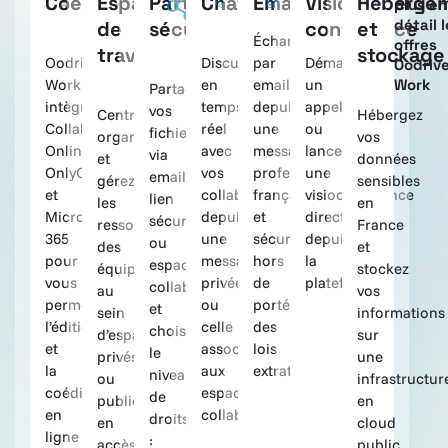
Coédition
Espace
Partage
Chat
Email
Visio
Héberge
plus en
détail 
de
sécurisé
conférence
et
Échangez
offres
travail
stockage
Oodrive
Discutez
par
Démarrez
Oodriv
Work
en
email
un
Work
Partagez
intègre
temps
depuis
appel
vos
Centralisez,
Hébergez
Collabora
réel
une
ou
fichiers
organisez
vos
Online,
avec
messagerie
lancez
via
et
données
OnlyOffice
vos
professionnelle
une
email,
gérez
sensibles
et
collaborateurs,
française
visioconférence
lien
les
en
Microsoft
depuis
et
directement
sécurisé
ressources
France
365
une
sécurisée
depuis
ou
des
et
pour
messagerie
hors
la
espace
équipes
stockez
vous
privée
de
plateforme.
collaboratif,
au
vos
permettre
ou
portée
et
sein
informations
l’édition
celle
des
choisissez
d’espaces
sur
et
associée
lois
le
privés
une
la
aux
extraterritoriales.
niveau
ou
infrastructur
coédition
espaces
de
publics,
en
en
collaboratifs.
droits
en
cloud
ligne
:
accès
public