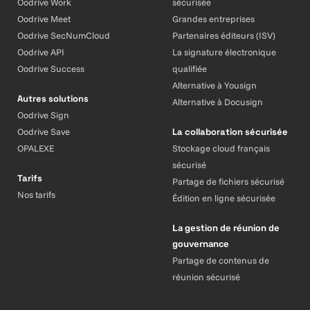
Oodrive Work
sécurisée
Oodrive Meet
Grandes entreprises
Oodrive SecNumCloud
Partenaires éditeurs (ISV)
Oodrive API
La signature électronique
Oodrive Success
qualifiée
Alternative à Yousign
Autres solutions
Alternative à Docusign
Oodrive Sign
Oodrive Save
La collaboration sécurisée
OPALEXE
Stockage cloud français
sécurisé
Tarifs
Partage de fichiers sécurisé
Nos tarifs
Édition en ligne sécurisée
La gestion de réunion de
gouvernance
Partage de contenus de
réunion sécurisé