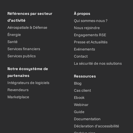
Références par secteur
À propos
d’activité
Qui sommes-nous ?
Aérospatiale & Défense
Nous rejoindre
Énergie
Engagements RSE
Santé
Presse et Actualités
Services financiers
Evénements
Services publics
Contact
La sécurité de nos solutions
Notre écosystème de
partenaires
Ressources
Intégrateurs de logiciels
Blog
Revendeurs
Cas client
Marketplace
Ebook
Webinar
Guide
Documentation
Déclaration d'accessibilité