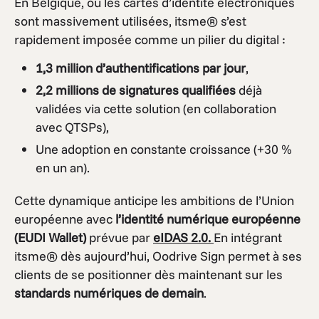
En Belgique, où les cartes d’identité électroniques
sont massivement utilisées, itsme® s’est
rapidement imposée comme un pilier du digital :
1,3 million d’authentifications par jour
,
2,2 millions de signatures qualifiées
déjà
validées via cette solution (en collaboration
avec QTSPs),
Une adoption en constante croissance (+30 %
en un an).
Cette dynamique anticipe les ambitions de l’Union
européenne avec
l’identité numérique européenne
(EUDI Wallet)
prévue par
eIDAS 2.0.
En intégrant
itsme® dès aujourd’hui, Oodrive Sign permet à ses
clients de se positionner dès maintenant sur les
standards numériques de demain
.