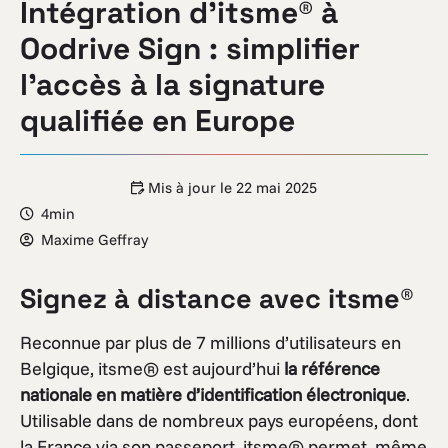
Intégration d’itsme® à
Oodrive Sign : simplifier
l’accès à la signature
qualifiée en Europe
Mis à jour le
22 mai 2025
4min
Maxime Geffray
Signez à distance avec itsme®
Reconnue par plus de 7 millions d’utilisateurs en
Belgique, itsme® est aujourd’hui
la référence
nationale en matière d’identification électronique
.
Utilisable dans de nombreux pays européens, dont
la France via son passeport, itsme® permet, même