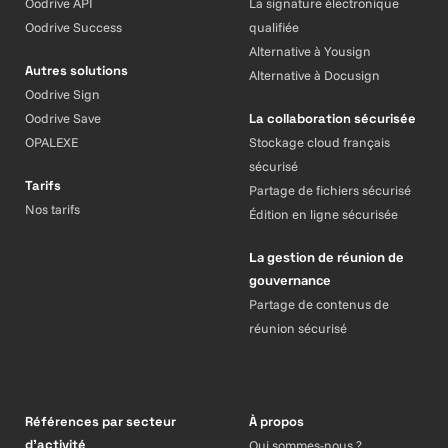
Oodrive API
La signature électronique
Oodrive Success
qualifiée
Alternative à Yousign
Autres solutions
Alternative à Docusign
Oodrive Sign
Oodrive Save
La collaboration sécurisée
OPALEXE
Stockage cloud français
sécurisé
Tarifs
Partage de fichiers sécurisé
Nos tarifs
Édition en ligne sécurisée
La gestion de réunion de
gouvernance
Partage de contenus de
réunion sécurisé
Références par secteur
À propos
d’activité
Qui sommes-nous ?