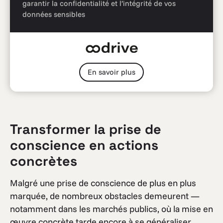
garantir la confidentialité et l’intégrité de vos
données sensibles
En savoir plus
Transformer la prise de
conscience en actions
concrètes
Malgré une prise de conscience de plus en plus
marquée, de nombreux obstacles demeurent —
notamment dans les marchés publics, où la mise en
œuvre concrète tarde encore à se généraliser.