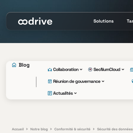
Solutions
Tar
Collaboration
SecNumCloud
Réunion de gouvernance
Actualités
Accueil
Notre blog
Conformité & sécurité
Sécurité des données