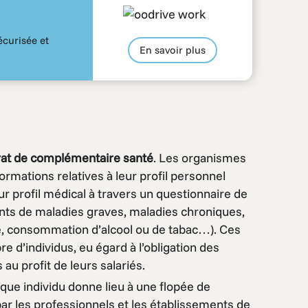
écurisée et
En savoir plus
trat de complémentaire santé
. Les organismes
rmations relatives à leur profil personnel
eur profil médical à travers un questionnaire de
ents de maladies graves, maladies chroniques,
ue, consommation d’alcool ou de tabac…). Ces
d’individus, eu égard à l’obligation des
u profit de leurs salariés.
que individu donne lieu à une flopée de
r les professionnels et les établissements de