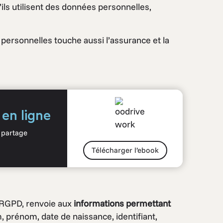
ils utilisent des données personnelles,
 personnelles touche aussi l’assurance et la
 en ligne
e partage
Télécharger l’ebook
 RGPD, renvoie aux
informations permettant
, prénom, date de naissance, identifiant,