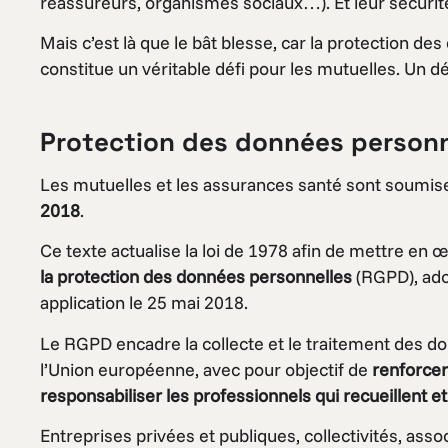
réassureurs, organismes sociaux…). Et leur sécurité 
Mais c’est là que le bât blesse, car la protection d
constitue un véritable défi pour les mutuelles. Un déf
Protection des données personnel
Les mutuelles et les assurances santé sont soumise
2018
.
Ce texte actualise la loi de 1978 afin de mettre en
la protection des données personnelles
(RGPD), ado
application le 25 mai 2018.
Le RGPD encadre la collecte et le traitement des d
l’Union européenne, avec pour objectif de
renforcer
responsabiliser les professionnels qui recueillent et
Entreprises privées et publiques, collectivités, asso