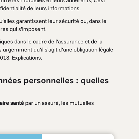
ntre les mutuelles et leurs adhérents, c’est
identialité de leurs informations.
’elles garantissent leur sécurité ou, dans le
ures qui s’imposent.
ues dans le cadre de l’assurance et de la
 urgemment qu’il s’agit d’une obligation légale
18. Explications.
nées personnelles : quelles
aire santé
par un assuré, les mutuelles