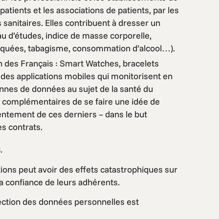
atients et les associations de patients, par les
sanitaires. Elles contribuent à dresser un
u d’études, indice de masse corporelle,
atiquées, tabagisme, consommation d’alcool…).
ien des Français : Smart Watches, bracelets
à des applications mobiles qui monitorisent en
onnes de données au sujet de la santé du
x complémentaires de se faire une idée de
sentement de ces derniers – dans le but
es contrats.
s
.
ations peut avoir des effets catastrophiques sur
la confiance de leurs adhérents.
otection des données personnelles est