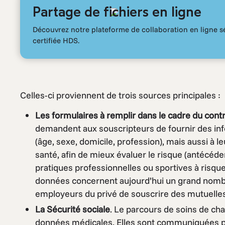
Partage de fichiers en ligne
Découvrez notre plateforme de collaboration en ligne s
certifiée HDS.
Celles-ci proviennent de trois sources principales :
Les formulaires à remplir dans le cadre du con
demandent aux souscripteurs de fournir des info
(âge, sexe, domicile, profession), mais aussi à l
santé, afin de mieux évaluer le risque (antécéd
pratiques professionnelles ou sportives à risq
données concernent aujourd’hui un grand nombre 
employeurs du privé de souscrire des mutuelles a
La Sécurité sociale
. Le parcours de soins de cha
données médicales. Elles sont communiquées pa