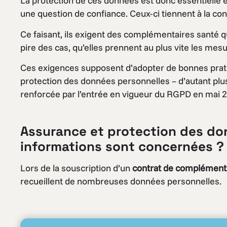
La protection de ces données est donc essentielle e
une question de confiance. Ceux-ci tiennent à la conf
Ce faisant, ils exigent des complémentaires santé qu
pire des cas, qu’elles prennent au plus vite les mes
Ces exigences supposent d’adopter de bonnes pratiq
protection des données personnelles – d’autant plus
renforcée par l’entrée en vigueur du RGPD en mai 20
Assurance et protection des don
informations sont concernées ?
Lors de la souscription d’un
contrat de complément
recueillent de nombreuses données personnelles.