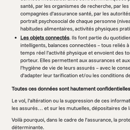
santé, par les organismes de recherche, par les p
compagnies d’assurance santé, par les autorités 
portrait psychosocial de chaque personne (nivea
habitudes alimentaires, activités physiques pr
Les objets connectés
. Ils font partie du quotid
intelligents, balances connectées – tous reliés 
temps réel l’activité physique et envoient des t
porteur. Elles permettent aux assurances et au
l’hygiène de vie de leurs assurés – avec le con
d’adapter leur tarification et/ou les conditions d
Toutes ces données sont hautement confidentielle
Le vol, l’altération ou la suppression de ces inform
les assurés… et sur les mutuelles, dépositaires de 
Voilà pourquoi, dans le cadre de l’assurance, la pr
déterminante.