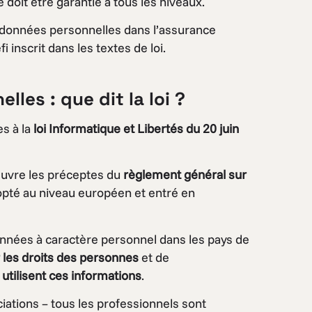
doit être garantie à tous les niveaux.
es données personnelles dans l’assurance
i inscrit dans les textes de loi.
les : que dit la loi ?
s à la
loi Informatique et Libertés du 20 juin
 œuvre les préceptes du
règlement général sur
pté au niveau européen et entré en
onnées à caractère personnel dans les pays de
 les droits des personnes
et de
 utilisent ces informations
.
ciations – tous les professionnels sont