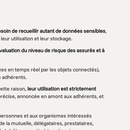
soin de recueillir autant de données sensibles
,
eur utilisation et leur stockage.
valuation du niveau de risque des assurés et à
es en temps réel par les objets connectés),
s adhérents.
ette raison,
leur utilisation est strictement
é précise, annoncée en amont aux adhérents, et
personnes et aux organismes intéressés
de la mutuelle, délégataires, prestataires,