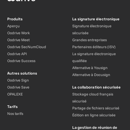
Produits
La signature électronique
Aperçu
Signature électronique
Oodrive Work
sécurisée
Oodrive Meet
Grandes entreprises
Oodrive SecNumCloud
Partenaires éditeurs (ISV)
Oodrive API
La signature électronique
Oodrive Success
qualifiée
Alternative à Yousign
Autres solutions
Alternative à Docusign
Oodrive Sign
Oodrive Save
La collaboration sécurisée
OPALEXE
Stockage cloud français
sécurisé
Tarifs
Partage de fichiers sécurisé
Nos tarifs
Édition en ligne sécurisée
La gestion de réunion de