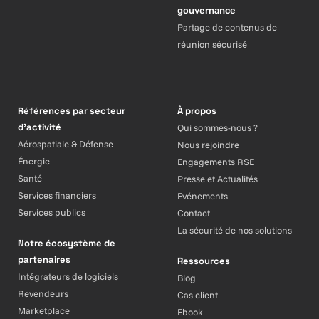
gouvernance
Partage de contenus de
réunion sécurisé
Références par secteur
À propos
d’activité
Qui sommes-nous ?
Aérospatiale & Défense
Nous rejoindre
Énergie
Engagements RSE
Santé
Presse et Actualités
Services financiers
Evénements
Services publics
Contact
La sécurité de nos solutions
Notre écosystème de
partenaires
Ressources
Intégrateurs de logiciels
Blog
Revendeurs
Cas client
Marketplace
Ebook