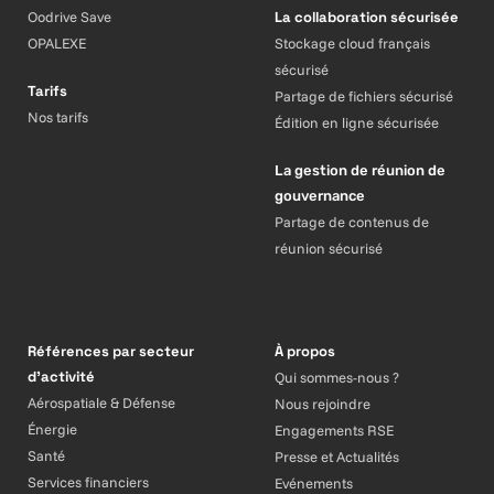
Oodrive Save
La collaboration sécurisée
OPALEXE
Stockage cloud français
sécurisé
Tarifs
Partage de fichiers sécurisé
Nos tarifs
Édition en ligne sécurisée
La gestion de réunion de
gouvernance
Partage de contenus de
réunion sécurisé
Références par secteur
À propos
d’activité
Qui sommes-nous ?
Aérospatiale & Défense
Nous rejoindre
Énergie
Engagements RSE
Santé
Presse et Actualités
Services financiers
Evénements