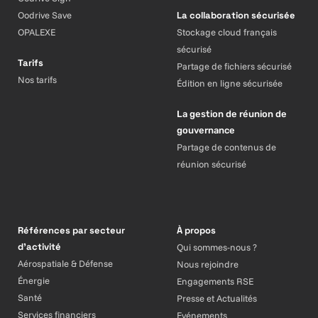
Oodrive Save
La collaboration sécurisée
OPALEXE
Stockage cloud français
sécurisé
Tarifs
Partage de fichiers sécurisé
Nos tarifs
Édition en ligne sécurisée
La gestion de réunion de
gouvernance
Partage de contenus de
réunion sécurisé
Références par secteur
À propos
d’activité
Qui sommes-nous ?
Aérospatiale & Défense
Nous rejoindre
Énergie
Engagements RSE
Santé
Presse et Actualités
Services financiers
Evénements