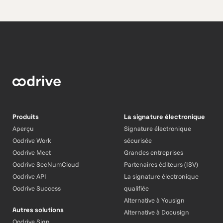
Produits
La signature électronique
Aperçu
Signature électronique
Oodrive Work
sécurisée
Oodrive Meet
Grandes entreprises
Oodrive SecNumCloud
Partenaires éditeurs (ISV)
Oodrive API
La signature électronique
Oodrive Success
qualifiée
Alternative à Yousign
Autres solutions
Alternative à Docusign
Oodrive Sign