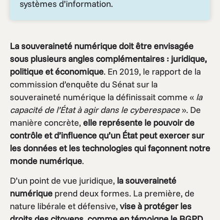
systèmes d’information.
La souveraineté numérique doit être envisagée
sous plusieurs angles complémentaires : juridique,
politique et économique
. En 2019, le rapport de la
commission d’enquête du Sénat sur la
souveraineté numérique la définissait comme «
la
capacité de l’État à agir dans le cyberespace
». De
manière concrète,
elle représente le pouvoir de
contrôle et d’influence qu’un État peut exercer sur
les données et les technologies qui façonnent notre
monde numérique
.
D’un point de vue juridique,
la souveraineté
numérique
prend deux formes. La première, de
nature libérale et défensive,
vise à protéger les
droits des citoyens, comme en témoigne le RGPD