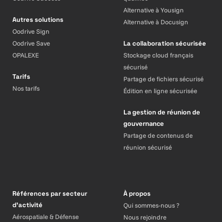
Alternative à Yousign
Autres solutions
Alternative à Docusign
Oodrive Sign
Oodrive Save
La collaboration sécurisée
OPALEXE
Stockage cloud français
sécurisé
Tarifs
Partage de fichiers sécurisé
Nos tarifs
Édition en ligne sécurisée
La gestion de réunion de
gouvernance
Partage de contenus de
réunion sécurisé
Références par secteur
À propos
d’activité
Qui sommes-nous ?
Aérospatiale & Défense
Nous rejoindre