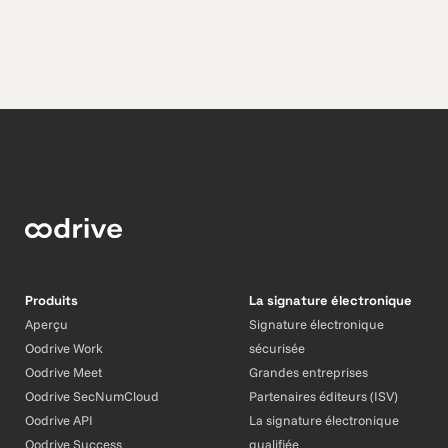
Produits
La signature électronique
Aperçu
Signature électronique
Oodrive Work
sécurisée
Oodrive Meet
Grandes entreprises
Oodrive SecNumCloud
Partenaires éditeurs (ISV)
Oodrive API
La signature électronique
Oodrive Success
qualifiée