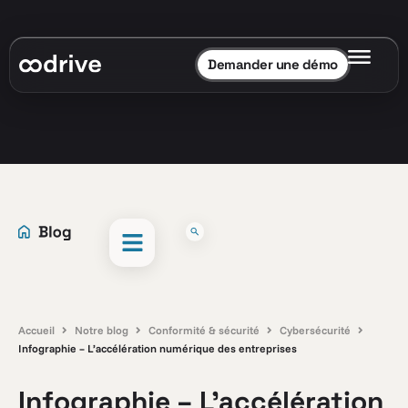
Demander une démo
Accueil
Notre blog
Conformité & sécurité
Cybersécurité
Infographie – L’accélération numérique des entreprises
Infographie – L’accélération