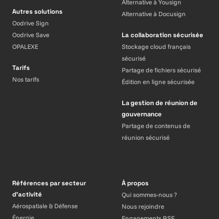
Alternative à Yousign
Autres solutions
Alternative à Docusign
Oodrive Sign
Oodrive Save
La collaboration sécurisée
OPALEXE
Stockage cloud français
sécurisé
Tarifs
Partage de fichiers sécurisé
Nos tarifs
Édition en ligne sécurisée
La gestion de réunion de
gouvernance
Partage de contenus de
réunion sécurisé
Références par secteur
À propos
d’activité
Qui sommes-nous ?
Aérospatiale & Défense
Nous rejoindre
Énergie
Engagements RSE