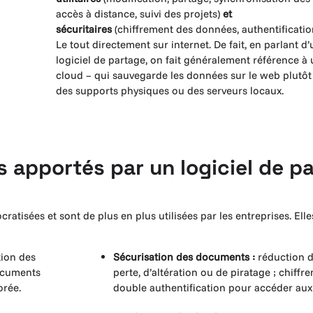
accès à distance, suivi des projets)
et
sécuritaires
(chiffrement des données, authentification
Le tout directement sur internet. De fait, en parlant d’
logiciel de partage, on fait généralement référence à 
cloud – qui sauvegarde les données sur le web plutôt
des supports physiques ou des serveurs locaux.
s apportés par un logiciel de p
atisées et sont de plus en plus utilisées par les entreprises. Elle
tion des
Sécurisation des documents :
réduction d
documents
perte, d’altération ou de piratage ; chiff
orée.
double authentification pour accéder aux 