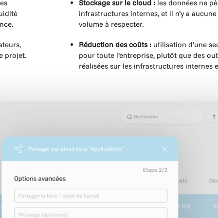
des
Stockage sur le cloud :
les données ne pès
uidité
infrastructures internes, et il n’y a aucune
nce.
volume à respecter.
ateurs,
Réduction des coûts :
utilisation d’une se
 projet.
pour toute l’entreprise, plutôt que des out
réalisées sur les infrastructures internes 