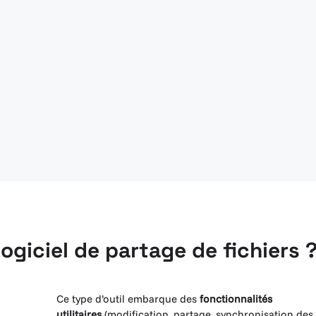
ogiciel de partage de fichiers 
Ce type d’outil embarque des
fonctionnalités
utilitaires
(modification, partage, synchronisation des f