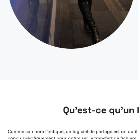
Qu’est-ce qu’un l
Comme son nom l’indique, un logiciel de partage est un outil
conçu spécifiquement pour optimiser le transfert de fichiers