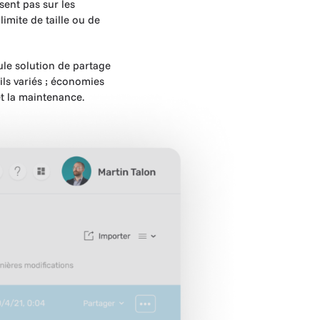
ent pas sur les
 limite de taille ou de
ule solution de partage
ils variés ; économies
et la maintenance.