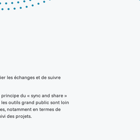
fier les échanges et de suivre
le principe du « sync and share »
les outils grand public sont loin
ses, notamment en termes de
ivi des projets.