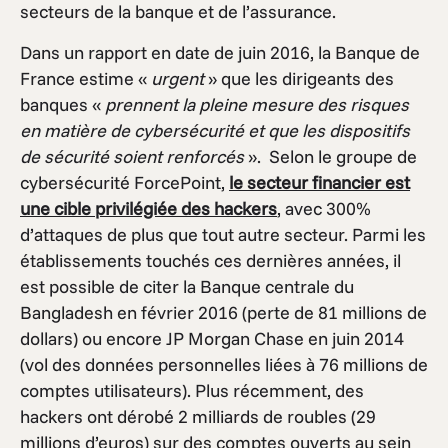
secteurs de la banque et de l’assurance.
Dans un rapport en date de juin 2016, la Banque de
France estime «
urgent
» que les dirigeants des
banques «
prennent la pleine mesure des risques
en matière de cybersécurité et que les dispositifs
de sécurité soient renforcés
». Selon le groupe de
cybersécurité ForcePoint,
le secteur financier est
une cible privilégiée des hackers
, avec 300%
d’attaques de plus que tout autre secteur. Parmi les
établissements touchés ces dernières années, il
est possible de citer la Banque centrale du
Bangladesh en février 2016 (perte de 81 millions de
dollars) ou encore JP Morgan Chase en juin 2014
(vol des données personnelles liées à 76 millions de
comptes utilisateurs). Plus récemment, des
hackers ont dérobé 2 milliards de roubles (29
millions d’euros) sur des comptes ouverts au sein