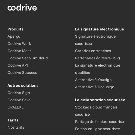
Produits
La signature électronique
Aperçu
Signature électronique
Oodrive Work
sécurisée
Oodrive Meet
Grandes entreprises
Oodrive SecNumCloud
Partenaires éditeurs (ISV)
Oodrive API
La signature électronique
Oodrive Success
qualifiée
Alternative à Yousign
Autres solutions
Alternative à Docusign
Oodrive Sign
Oodrive Save
La collaboration sécurisée
OPALEXE
Stockage cloud français
sécurisé
Tarifs
Partage de fichiers sécurisé
Nos tarifs
Édition en ligne sécurisée