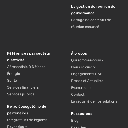
La gestion de réunion de
gouvernance
Partage de contenus de
réunion sécurisé
Références par secteur
À propos
d’activité
Qui sommes-nous ?
Aérospatiale & Défense
Nous rejoindre
Énergie
Engagements RSE
Santé
Presse et Actualités
Services financiers
Evénements
Services publics
Contact
La sécurité de nos solutions
Notre écosystème de
partenaires
Ressources
Intégrateurs de logiciels
Blog
Revendeurs
Cas client