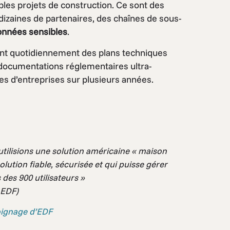
les projets de construction. Ce sont des
dizaines de partenaires, des chaînes de sous-
onnées sensibles
.
lent quotidiennement des plans techniques
s documentations réglementaires ultra-
es d’entreprises sur plusieurs années.
utilisions une solution américaine « maison
 solution fiable, sécurisée et qui puisse gérer
 des 900 utilisateurs »
 EDF)
oignage d’EDF