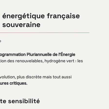
n énergétique française
t souveraine
o
ogrammation Pluriannuelle de l’Énergie
tion des renouvelables, hydrogène vert : les
volution, plus discrète mais tout aussi
ures critiques.
te sensibilité