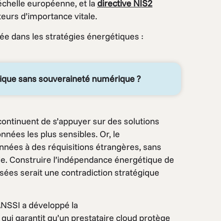
l’échelle européenne, et la
directive NIS2
eurs d’importance vitale.
ée dans les stratégies énergétiques :
tique sans souveraineté numérique ?
ontinuent de s’appuyer sur des solutions
ées les plus sensibles. Or, le
nnées à des réquisitions étrangères, sans
le. Construire l’indépendance énergétique de
sées serait une contradiction stratégique
ANSSI a développé la
 qui garantit qu’un prestataire cloud protège