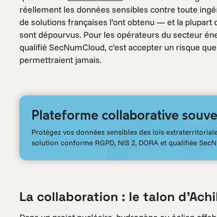
réellement les données sensibles contre toute ingé
de solutions françaises l’ont obtenu — et la plupar
sont dépourvus. Pour les opérateurs du secteur éne
qualifié SecNumCloud, c’est accepter un risque que 
permettraient jamais.
Plateforme collaborative souve
Protégez vos données sensibles des lois extraterritorial
solution conforme RGPD, NIS 2, DORA et qualifiée Sec
La collaboration : le talon d’Ach