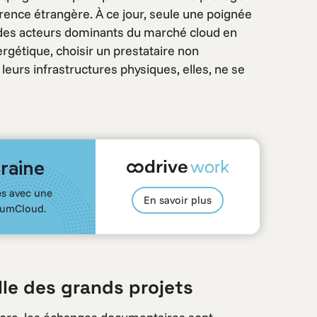
rence étrangère. À ce jour, seule une poignée
t des acteurs dominants du marché cloud en
rgétique, choisir un prestataire non
leurs infrastructures physiques, elles, ne se
raine
es avec une
En savoir plus
NumCloud.
ille des grands projets