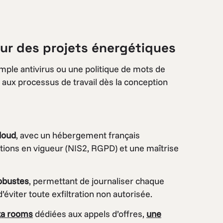
œur des projets énergétiques
imple antivirus ou une politique de mots de
e aux processus de travail dès la conception
loud
, avec un hébergement français
ions en vigueur (NIS2, RGPD) et une maîtrise
obustes
, permettant de journaliser chaque
d’éviter toute exfiltration non autorisée.
ta rooms
dédiées aux appels d’offres,
une