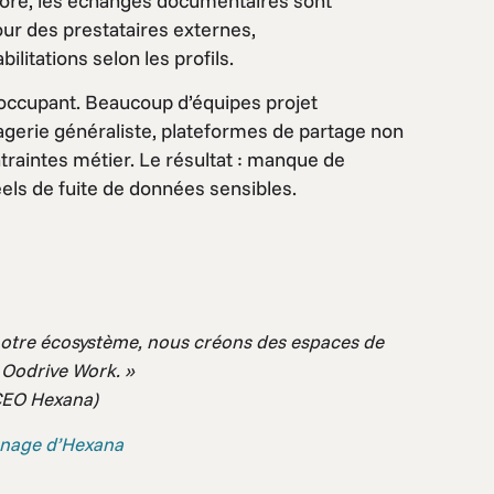
hore, les échanges documentaires sont
ur des prestataires externes,
ilitations selon les profils.
réoccupant. Beaucoup d’équipes projet
gerie généraliste, plateformes de partage non
traintes métier. Le résultat : manque de
réels de fuite de données sensibles.
 notre écosystème, nous créons des espaces de
s Oodrive Work. »
CEO Hexana)
gnage d’Hexana