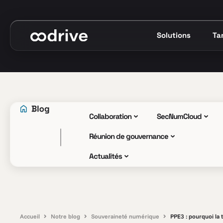
Solutions
Tar
Collaboration
SecNumCloud
Réunion de gouvernance
Actualités
Accueil
Notre blog
Souveraineté numérique
PPE3 : pourquoi la 