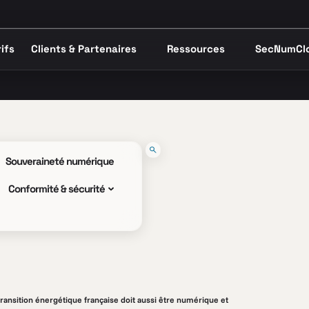
ifs
Clients & Partenaires
Ressources
SecNumCl
Souveraineté numérique
Conformité & sécurité
transition énergétique française doit aussi être numérique et