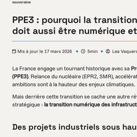
souveraine
PPE3 : pourquoi la transitio
doit aussi être numérique e
Mis à jour le
17 mars 2026
5min
Lea Vaquer
La France engage un tournant historique avec sa
Pr
(PPE3)
. Relance du nucléaire (EPR2, SMR), accéléra
ambitions sont à la hauteur des enjeux climatiques.
Mais derrière cette transition se cache une autre ré
stratégique :
la transition numérique des infrastruct
Des projets industriels sous hau