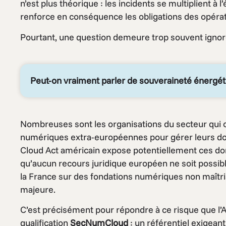
n’est plus théorique : les incidents se multiplient à 
renforce en conséquence les obligations des opérat
Pourtant, une question demeure trop souvent ignor
Peut-on vraiment parler de souveraineté énergé
Nombreuses sont les organisations du secteur qui c
numériques extra-européennes pour gérer leurs donn
Cloud Act américain expose potentiellement ces do
qu’aucun recours juridique européen ne soit possib
la France sur des fondations numériques non maîtri
majeure.
C’est précisément pour répondre à ce risque que l’
qualification
SecNumCloud
: un référentiel exigeant