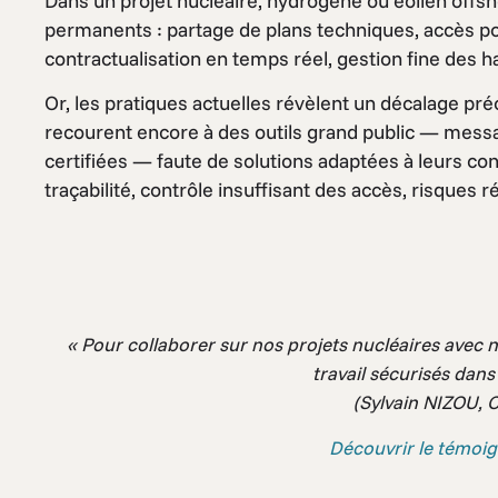
Dans un projet nucléaire, hydrogène ou éolien offs
permanents : partage de plans techniques, accès po
contractualisation en temps réel, gestion fine des hab
Or, les pratiques actuelles révèlent un décalage p
recourent encore à des outils grand public — messa
certifiées — faute de solutions adaptées à leurs con
traçabilité, contrôle insuffisant des accès, risques 
« Pour collaborer sur nos projets nucléaires avec
travail sécurisés dan
(Sylvain NIZOU, 
Découvrir le témoi