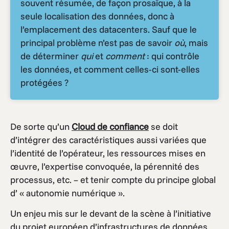
souvent résumée, de façon prosaïque, à la
seule localisation des données, donc à
l’emplacement des datacenters. Sauf que le
principal problème n’est pas de savoir
où
, mais
de déterminer
qui
et
comment
: qui contrôle
les données, et comment celles-ci sont-elles
protégées ?
De sorte qu’un
Cloud de confiance
se doit
d’intégrer des caractéristiques aussi variées que
l’identité de l’opérateur, les ressources mises en
œuvre, l’expertise convoquée, la pérennité des
processus, etc. – et tenir compte du principe global
d’ « autonomie numérique ».
Un enjeu mis sur le devant de la scène à l’initiative
du projet européen d’infrastructures de données