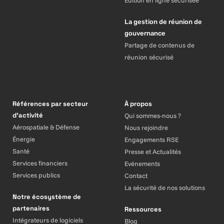
La gestion de réunion de
gouvernance
Partage de contenus de
réunion sécurisé
Références par secteur
À propos
d’activité
Qui sommes-nous ?
Aérospatiale & Défense
Nous rejoindre
Énergie
Engagements RSE
Santé
Presse et Actualités
Services financiers
Evénements
Services publics
Contact
La sécurité de nos solutions
Notre écosystème de
partenaires
Ressources
Intégrateurs de logiciels
Blog